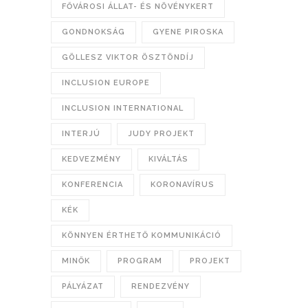
FŐVÁROSI ÁLLAT- ÉS NÖVÉNYKERT
GONDNOKSÁG
GYENE PIROSKA
GÖLLESZ VIKTOR ÖSZTÖNDÍJ
INCLUSION EUROPE
INCLUSION INTERNATIONAL
INTERJÚ
JUDY PROJEKT
KEDVEZMÉNY
KIVÁLTÁS
KONFERENCIA
KORONAVÍRUS
KÉK
KÖNNYEN ÉRTHETŐ KOMMUNIKÁCIÓ
MINŐK
PROGRAM
PROJEKT
PÁLYÁZAT
RENDEZVÉNY