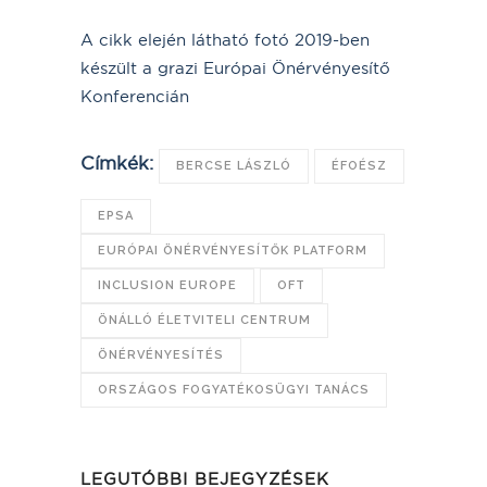
A cikk elején látható fotó 2019-ben
készült a grazi Európai Önérvényesítő
Konferencián
Címkék:
BERCSE LÁSZLÓ
ÉFOÉSZ
EPSA
EURÓPAI ÖNÉRVÉNYESÍTŐK PLATFORM
INCLUSION EUROPE
OFT
ÖNÁLLÓ ÉLETVITELI CENTRUM
ÖNÉRVÉNYESÍTÉS
ORSZÁGOS FOGYATÉKOSÜGYI TANÁCS
LEGUTÓBBI BEJEGYZÉSEK