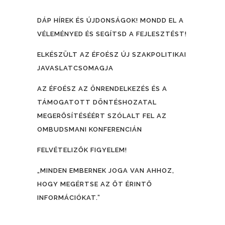
DÁP HÍREK ÉS ÚJDONSÁGOK! MONDD EL A
VÉLEMÉNYED ÉS SEGÍTSD A FEJLESZTÉST!
ELKÉSZÜLT AZ ÉFOÉSZ ÚJ SZAKPOLITIKAI
JAVASLATCSOMAGJA
AZ ÉFOÉSZ AZ ÖNRENDELKEZÉS ÉS A
TÁMOGATOTT DÖNTÉSHOZATAL
MEGERŐSÍTÉSÉÉRT SZÓLALT FEL AZ
OMBUDSMANI KONFERENCIÁN
FELVÉTELIZŐK FIGYELEM!
„MINDEN EMBERNEK JOGA VAN AHHOZ,
HOGY MEGÉRTSE AZ ŐT ÉRINTŐ
INFORMÁCIÓKAT.”