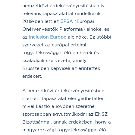
nemzetközi érdekérvényesítésben is
releváns tapasztalattal rendelkezik.
2019-ben lett ez
EPSA
(Európai
Önérvényesítők Platformja) elnöke, és
az
Inclusion Europe
alelnöke. Ez utóbbi
szervezet az európai értelmi
fogyatékossággal élő emberek és
családjaik szervezete, amely
Brüsszelben képviseli az érintettek
érdekeit.
A nemzetközi érdekérvényesítésben
szerzett tapasztalat elengedhetetlen,
mivel László a jövőben szeretne
szorosabban együttműködni az ENSZ
Bizottsággal, annak érdekében, hogy a
magyarországi fogyatékossággal élő