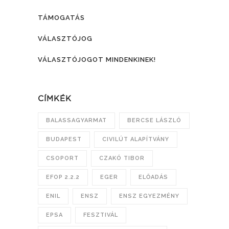
TÁMOGATÁS
VÁLASZTÓJOG
VÁLASZTÓJOGOT MINDENKINEK!
CÍMKÉK
BALASSAGYARMAT
BERCSE LÁSZLÓ
BUDAPEST
CIVILÚT ALAPÍTVÁNY
CSOPORT
CZAKÓ TIBOR
EFOP 2.2.2
EGER
ELŐADÁS
ENIL
ENSZ
ENSZ EGYEZMÉNY
EPSA
FESZTIVÁL