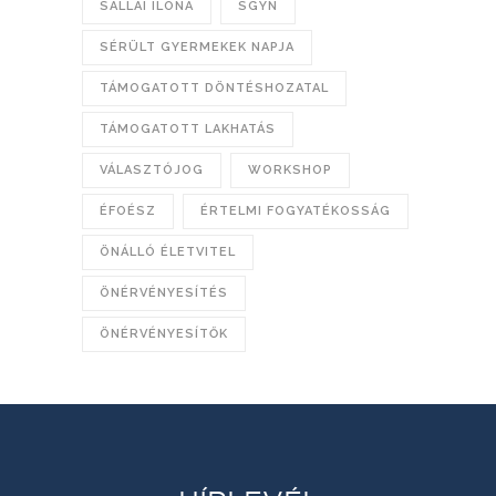
SALLAI ILONA
SGYN
SÉRÜLT GYERMEKEK NAPJA
TÁMOGATOTT DÖNTÉSHOZATAL
TÁMOGATOTT LAKHATÁS
VÁLASZTÓJOG
WORKSHOP
ÉFOÉSZ
ÉRTELMI FOGYATÉKOSSÁG
ÖNÁLLÓ ÉLETVITEL
ÖNÉRVÉNYESÍTÉS
ÖNÉRVÉNYESÍTŐK