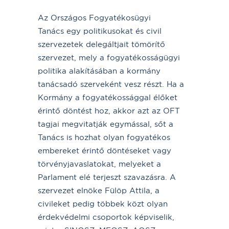
Az Országos Fogyatékosügyi
Tanács egy politikusokat és civil
szervezetek delegáltjait tömörítő
szervezet, mely a fogyatékosságügyi
politika alakításában a kormány
tanácsadó szerveként vesz részt. Ha a
Kormány a fogyatékossággal élőket
érintő döntést hoz, akkor azt az OFT
tagjai megvitatják egymással, sőt a
Tanács is hozhat olyan fogyatékos
embereket érintő döntéseket vagy
törvényjavaslatokat, melyeket a
Parlament elé terjeszt szavazásra. A
szervezet elnöke Fülöp Attila, a
civileket pedig többek közt olyan
érdekvédelmi csoportok képviselik,