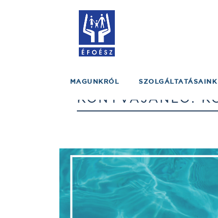
MAGUNKRÓL
SZOLGÁLTATÁSAINK
KÖNYVAJÁNLÓ: KO