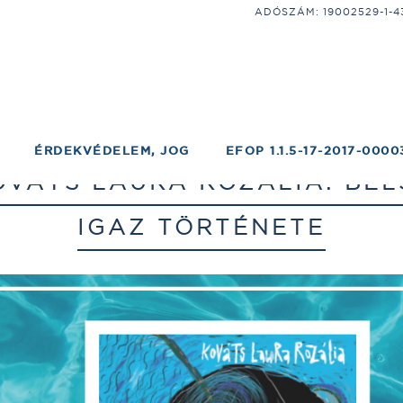
ADÓSZÁM: 19002529-1-43;
ÉRDEKVÉDELEM, JOG
EFOP 1.1.5-17-2017-0000
VÁTS LAURA ROZÁLIA: BEL
IGAZ TÖRTÉNETE