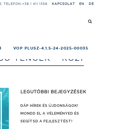
 TELEFON:+36 1 411 1356
KAPCSOLAT
EN
DE
3
VOP PLUSZ-4.1.5-24-2025-00035
SŐ TENGER – ROZI
LEGUTÓBBI BEJEGYZÉSEK
DÁP HÍREK ÉS ÚJDONSÁGOK!
MONDD EL A VÉLEMÉNYED ÉS
SEGÍTSD A FEJLESZTÉST!