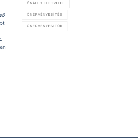
ÖNÁLLÓ ÉLETVITEL
ső
ÖNÉRVÉNYESÍTÉS
mot
ÖNÉRVÉNYESÍTŐK
t.
tan