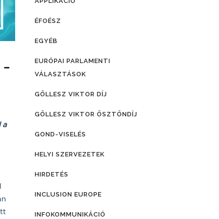
APPLIKÁCIÓ
ÉFOÉSZ
EGYÉB
EURÓPAI PARLAMENTI
 –
VÁLASZTÁSOK
GÖLLESZ VIKTOR DÍJ
GÖLLESZ VIKTOR ÖSZTÖNDÍJ
 a
GOND-VISELÉS
HELYI SZERVEZETEK
HIRDETÉS
l
INCLUSION EUROPE
án
tt
INFOKOMMUNIKÁCIÓ