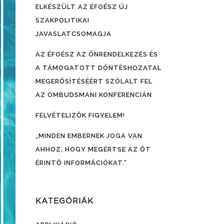
ELKÉSZÜLT AZ ÉFOÉSZ ÚJ
SZAKPOLITIKAI
JAVASLATCSOMAGJA
AZ ÉFOÉSZ AZ ÖNRENDELKEZÉS ÉS
A TÁMOGATOTT DÖNTÉSHOZATAL
MEGERŐSÍTÉSÉÉRT SZÓLALT FEL
AZ OMBUDSMANI KONFERENCIÁN
FELVÉTELIZŐK FIGYELEM!
„MINDEN EMBERNEK JOGA VAN
AHHOZ, HOGY MEGÉRTSE AZ ŐT
ÉRINTŐ INFORMÁCIÓKAT.”
KATEGÓRIÁK