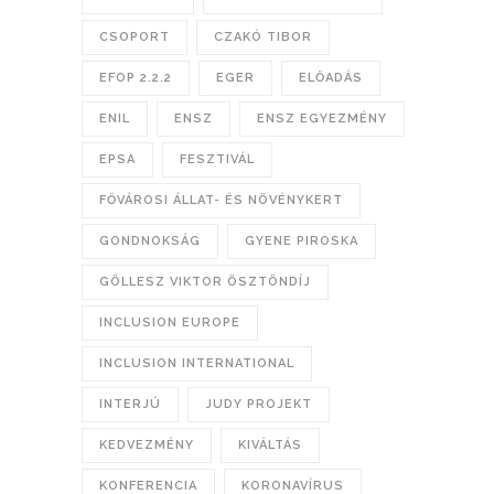
CSOPORT
CZAKÓ TIBOR
EFOP 2.2.2
EGER
ELŐADÁS
ENIL
ENSZ
ENSZ EGYEZMÉNY
EPSA
FESZTIVÁL
FŐVÁROSI ÁLLAT- ÉS NÖVÉNYKERT
GONDNOKSÁG
GYENE PIROSKA
GÖLLESZ VIKTOR ÖSZTÖNDÍJ
INCLUSION EUROPE
INCLUSION INTERNATIONAL
INTERJÚ
JUDY PROJEKT
KEDVEZMÉNY
KIVÁLTÁS
KONFERENCIA
KORONAVÍRUS