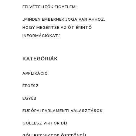
FELVÉTELIZŐK FIGYELEM!
„MINDEN EMBERNEK JOGA VAN AHHOZ,
HOGY MEGÉRTSE AZ ŐT ÉRINTŐ
INFORMÁCIÓKAT.”
KATEGÓRIÁK
APPLIKÁCIÓ
ÉFOÉSZ
EGYÉB
EURÓPAI PARLAMENTI VÁLASZTÁSOK
GÖLLESZ VIKTOR DÍJ
GÖLLESZ VIKTOR ÖSZTÖNDÍJ