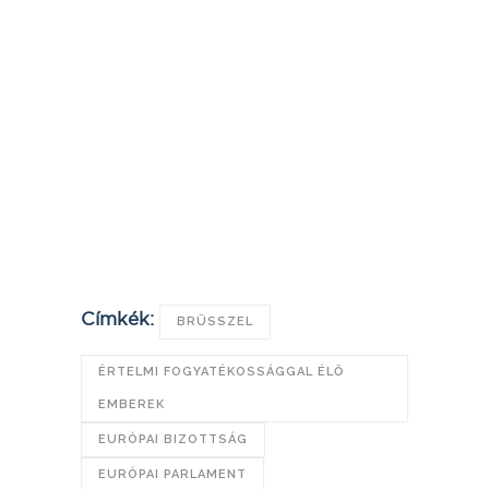
Címkék:
BRÜSSZEL
ÉRTELMI FOGYATÉKOSSÁGGAL ÉLŐ
EMBEREK
EURÓPAI BIZOTTSÁG
EURÓPAI PARLAMENT