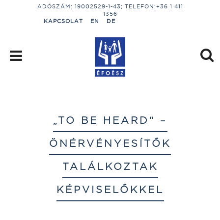
ADÓSZÁM: 19002529-1-43; TELEFON:+36 1 411
1356
KAPCSOLAT
EN
DE
„TO BE HEARD“ –
ÖNÉRVÉNYESÍTŐK
TALÁLKOZTAK
KÉPVISELŐKKEL