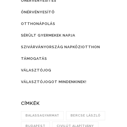
ÖNÉRVÉNYESÍTÉS
ÖNÉRVÉNYESÍTŐ
OTTHONÁPOLÁS
SÉRÜLT GYERMEKEK NAPJA
SZIVÁRVÁNYORSZÁG NAPKÖZIOTTHON
TÁMOGATÁS
VÁLASZTÓJOG
VÁLASZTÓJOGOT MINDENKINEK!
CÍMKÉK
BALASSAGYARMAT
BERCSE LÁSZLÓ
BUDAPEST
CIVILÚT ALAPÍTVÁNY