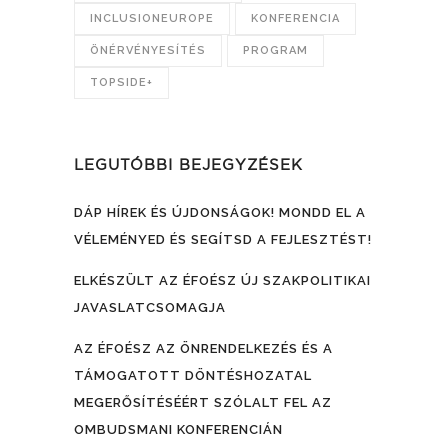
INCLUSIONEUROPE
KONFERENCIA
ÖNÉRVÉNYESÍTÉS
PROGRAM
TOPSIDE+
LEGUTÓBBI BEJEGYZÉSEK
DÁP HÍREK ÉS ÚJDONSÁGOK! MONDD EL A
VÉLEMÉNYED ÉS SEGÍTSD A FEJLESZTÉST!
ELKÉSZÜLT AZ ÉFOÉSZ ÚJ SZAKPOLITIKAI
JAVASLATCSOMAGJA
AZ ÉFOÉSZ AZ ÖNRENDELKEZÉS ÉS A
TÁMOGATOTT DÖNTÉSHOZATAL
MEGERŐSÍTÉSÉÉRT SZÓLALT FEL AZ
OMBUDSMANI KONFERENCIÁN