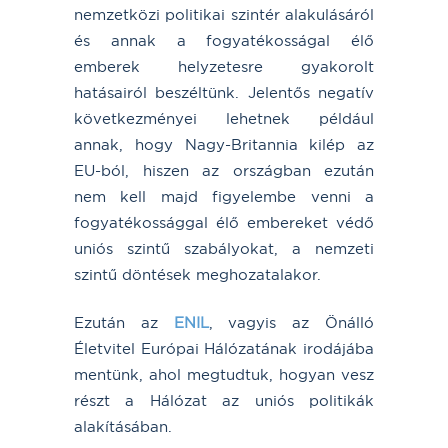
nemzetközi politikai szintér alakulásáról
és annak a fogyatékosságal élő
emberek helyzetesre gyakorolt
hatásairól beszéltünk. Jelentős negatív
következményei lehetnek például
annak, hogy Nagy-Britannia kilép az
EU-ból, hiszen az országban ezután
nem kell majd figyelembe venni a
fogyatékossággal élő embereket védő
uniós szintű szabályokat, a nemzeti
szintű döntések meghozatalakor.
Ezután az
ENIL
, vagyis az Önálló
Életvitel Európai Hálózatának irodájába
mentünk, ahol megtudtuk, hogyan vesz
részt a Hálózat az uniós politikák
alakításában.