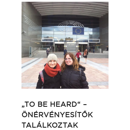
„TO BE HEARD“ –
ÖNÉRVÉNYESÍTŐK
TALÁLKOZTAK