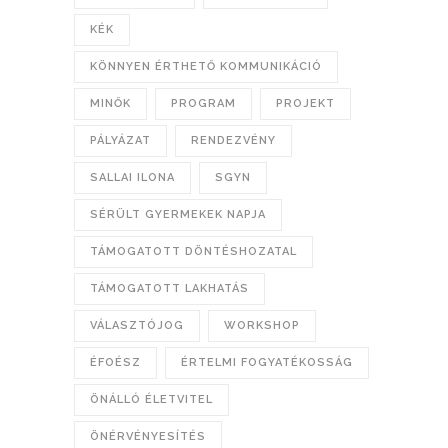
KÉK
KÖNNYEN ÉRTHETŐ KOMMUNIKÁCIÓ
MINŐK
PROGRAM
PROJEKT
PÁLYÁZAT
RENDEZVÉNY
SALLAI ILONA
SGYN
SÉRÜLT GYERMEKEK NAPJA
TÁMOGATOTT DÖNTÉSHOZATAL
TÁMOGATOTT LAKHATÁS
VÁLASZTÓJOG
WORKSHOP
ÉFOÉSZ
ÉRTELMI FOGYATÉKOSSÁG
ÖNÁLLÓ ÉLETVITEL
ÖNÉRVÉNYESÍTÉS