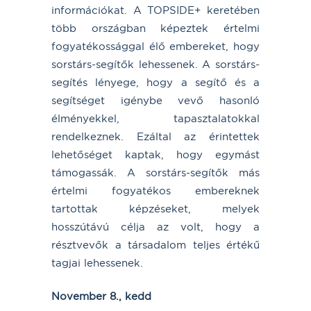
információkat. A TOPSIDE+ keretében
több országban képeztek értelmi
fogyatékossággal élő embereket, hogy
sorstárs-segítők lehessenek. A sorstárs-
segítés lényege, hogy a segítő és a
segítséget igénybe vevő hasonló
élményekkel, tapasztalatokkal
rendelkeznek. Ezáltal az érintettek
lehetőséget kaptak, hogy egymást
támogassák. A sorstárs-segítők más
értelmi fogyatékos embereknek
tartottak képzéseket, melyek
hosszútávú célja az volt, hogy a
résztvevők a társadalom teljes értékű
tagjai lehessenek.
November 8., kedd