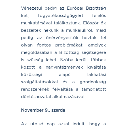
Végezetül pedig az Európai Bizottság
két, fogyatékosságügyért felelős
munkatársával találkoztunk. Először ők
beszéltek nekünk a munkájukról, majd
pedig az önérvényesítők hoztak fel
olyan fontos problémákat, amelyek
megoldásában a Bizottság segítségére
is szükség lehet. Szóba került többek
között a nagyintézmények kiváltása
közösségi alapú lakhatási
szolgáltatásokkal és a gondnokság
rendszerének felváltása a támogatott
döntéshozatal alkalmazásával.
November 9., szerda
Az utolsó nap azzal indult, hogy a