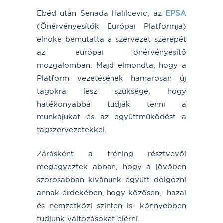
Ebéd után Senada Halilcevic, az
EPSA
(Önérvényesítők Európai Platformja)
elnöke bemutatta a szervezet szerepét
az európai önérvényesítő
mozgalomban. Majd elmondta, hogy a
Platform vezetésének hamarosan új
tagokra lesz szüksége, hogy
hatékonyabbá tudják tenni a
munkájukat és az együttműködést a
tagszervezetekkel.
Zárásként a tréning résztvevői
megegyeztek abban, hogy a jövőben
szorosabban kívánunk együtt dolgozni
annak érdekében, hogy közösen,- hazai
és nemzetközi szinten is- könnyebben
tudjunk változásokat elérni.