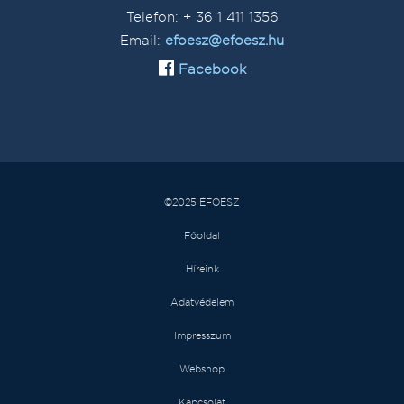
Telefon: + 36 1 411 1356
Email:
efoesz@efoesz.hu
Facebook
©2025 ÉFOÉSZ
Főoldal
Híreink
Adatvédelem
Impresszum
Webshop
Kapcsolat