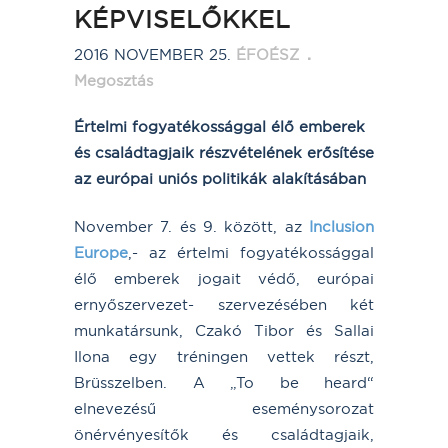
KÉPVISELŐKKEL
2016 NOVEMBER 25.
ÉFOÉSZ
Megosztás
Értelmi fogyatékossággal élő emberek
és családtagjaik részvételének erősítése
az európai uniós politikák alakításában
November 7. és 9. között, az
Inclusion
Europe
,- az értelmi fogyatékossággal
élő emberek jogait védő, európai
ernyőszervezet- szervezésében két
munkatársunk, Czakó Tibor és Sallai
Ilona egy tréningen vettek részt,
Brüsszelben. A „To be heard“
elnevezésű eseménysorozat
önérvényesítők és családtagjaik,