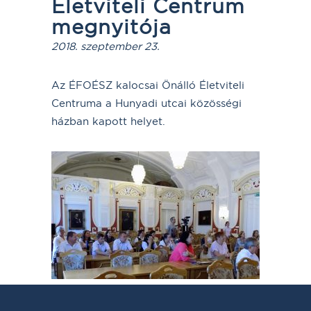
Életviteli Centrum
megnyitója
2018. szeptember 23.
Az ÉFOÉSZ kalocsai Önálló Életviteli
Centruma a Hunyadi utcai közösségi
házban kapott helyet.