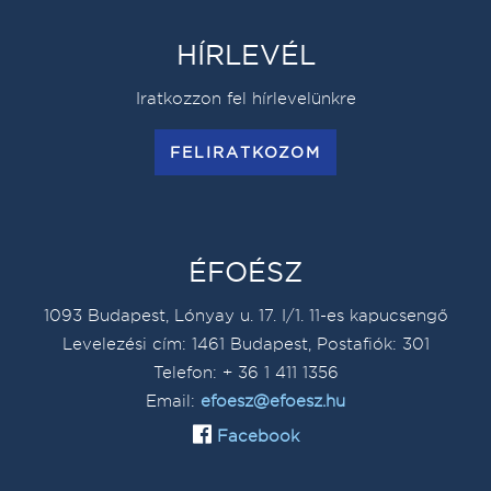
HÍRLEVÉL
Iratkozzon fel hírlevelünkre
FELIRATKOZOM
ÉFOÉSZ
1093 Budapest, Lónyay u. 17. I/1. 11-es kapucsengő
Levelezési cím: 1461 Budapest, Postafiók: 301
Telefon: + 36 1 411 1356
Email:
efoesz@efoesz.hu
Facebook