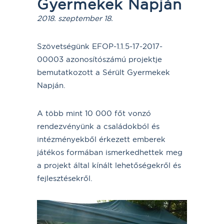
Gyermekek Napján
2018. szeptember 18.
Szövetségünk EFOP-1.1.5-17-2017-
00003 azonosítószámú projektje
bemutatkozott a Sérült Gyermekek
Napján.
A több mint 10 000 főt vonzó
rendezvényünk a családokból és
intézményekből érkezett emberek
játékos formában ismerkedhettek meg
a projekt által kínált lehetőségekről és
fejlesztésekről.