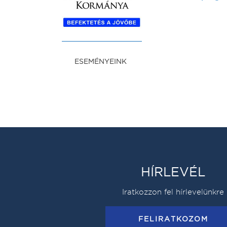
ESEMÉNYEINK
HÍRLEVÉL
Iratkozzon fel hírlevelünkre
FELIRATKOZOM