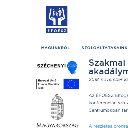
MAGUNKRÓL
SZOLGÁLTATÁSAINK
Szakmai 
akadálym
2018. november 10
Az ÉFOÉSZ Elfogad
konferencián szó 
Centrumokban tart
A részletes prog