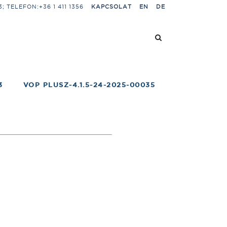
 TELEFON:+36 1 411 1356
KAPCSOLAT
EN
DE
3
VOP PLUSZ-4.1.5-24-2025-00035