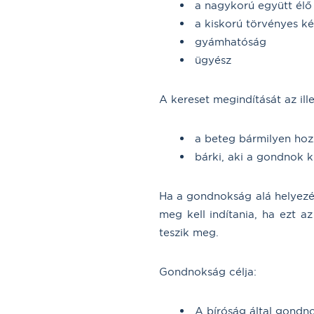
a nagykorú együtt élő 
a kiskorú törvényes ké
gyámhatóság
ügyész
A kereset megindítását az il
a beteg bármilyen hoz
bárki, aki a gondnok ki
Ha a gondnokság alá helyezé
meg kell indítania, ha ezt a
teszik meg.
Gondnokság célja:
A bíróság által gondn