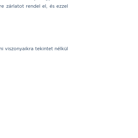
zárlatot rendel el, és ezzel
i viszonyaikra tekintet nélkül