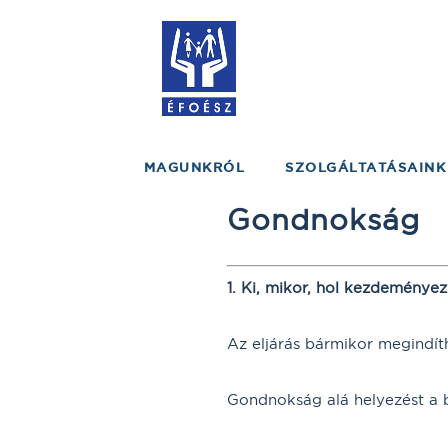
MAGUNKRÓL
SZOLGÁLTATÁSAINK
Gondnokság
1. Ki, mikor, hol kezdeményez
Az eljárás bármikor megindít
Gondnokság alá helyezést a b