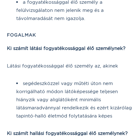
a fogyatékossággal élő személy a
felülvizsgálaton nem jelenik meg és a
távolmaradását nem igazolja.
FOGALMAK
Ki számít látási fogyatékossággal élő személynek?
Látási fogyatékossággal élő személy az, akinek
segédeszközzel vagy műtéti úton nem
korrigálható módon látóképessége teljesen
hiányzik vagy aliglátóként minimális
látásmaradvánnyal rendelkezik és ezért kizárólag
tapintó-halló életmód folytatására képes
Ki számít hallási fogyatékossággal élő személynek?