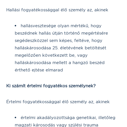
Hallási fogyatékossággal élő személy az, akinek
hallásvesztesége olyan mértékű, hogy
beszédnek hallás útján történő megértésére
segédeszközzel sem képes, feltéve, hogy
halláskárosodása 25. életévének betöltését
megelőzően következett be, vagy
halláskárosodása mellett a hangzó beszéd
érthető ejtése elmarad
Ki számít értelmi fogyatékos személynek?
Értelmi fogyatékossággal élő személy az, akinek
értelmi akadályozottsága genetikai, illetőleg
magzati károsodás vagy szülési trauma