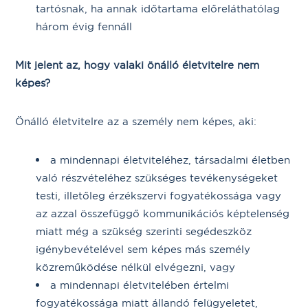
tartósnak, ha annak időtartama előreláthatólag
három évig fennáll
Mit jelent az, hogy valaki önálló életvitelre nem
képes?
Önálló életvitelre az a személy nem képes, aki:
a mindennapi életviteléhez, társadalmi életben
való részvételéhez szükséges tevékenységeket
testi, illetőleg érzékszervi fogyatékossága vagy
az azzal összefüggő kommunikációs képtelenség
miatt még a szükség szerinti segédeszköz
igénybevételével sem képes más személy
közreműködése nélkül elvégezni, vagy
a mindennapi életvitelében értelmi
fogyatékossága miatt állandó felügyeletet,