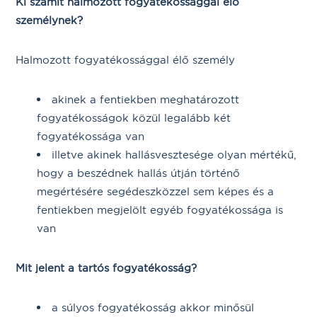
Ki számít halmozott fogyatékossággal élő
személynek?
Halmozott fogyatékossággal élő személy
akinek a fentiekben meghatározott
fogyatékosságok közül legalább két
fogyatékossága van
illetve akinek hallásvesztesége olyan mértékű,
hogy a beszédnek hallás útján történő
megértésére segédeszközzel sem képes és a
fentiekben megjelölt egyéb fogyatékossága is
van
Mit jelent a tartós fogyatékosság?
a súlyos fogyatékosság akkor minősül