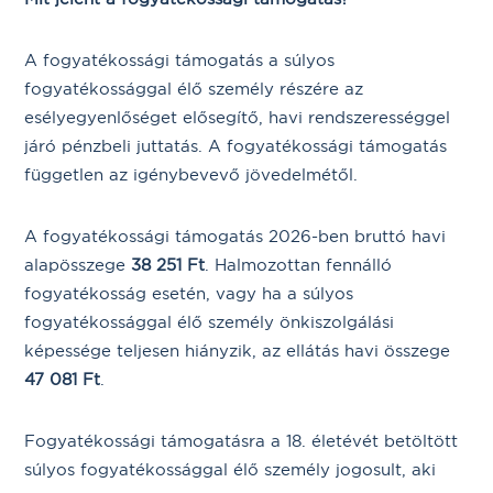
A fogyatékossági támogatás a súlyos
fogyatékossággal élő személy részére az
esélyegyenlőséget elősegítő, havi rendszerességgel
járó pénzbeli juttatás. A fogyatékossági támogatás
független az igénybevevő jövedelmétől.
A fogyatékossági támogatás 2026-ben bruttó havi
alapösszege
38 251
Ft
. Halmozottan fennálló
fogyatékosság esetén, vagy ha a súlyos
fogyatékossággal élő személy önkiszolgálási
képessége teljesen hiányzik, az ellátás havi összege
47 081
Ft
.
Fogyatékossági támogatásra a 18. életévét betöltött
súlyos fogyatékossággal élő személy jogosult, aki