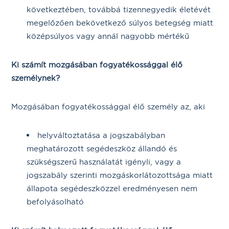
következtében, továbbá tizennegyedik életévét
megelőzően bekövetkező súlyos betegség miatt
középsúlyos vagy annál nagyobb mértékű
Ki számít mozgásában fogyatékossággal élő
személynek?
Mozgásában fogyatékossággal élő személy az, aki
helyváltoztatása a jogszabályban
meghatározott segédeszköz állandó és
szükségszerű használatát igényli, vagy a
jogszabály szerinti mozgáskorlátozottsága miatt
állapota segédeszközzel eredményesen nem
befolyásolható