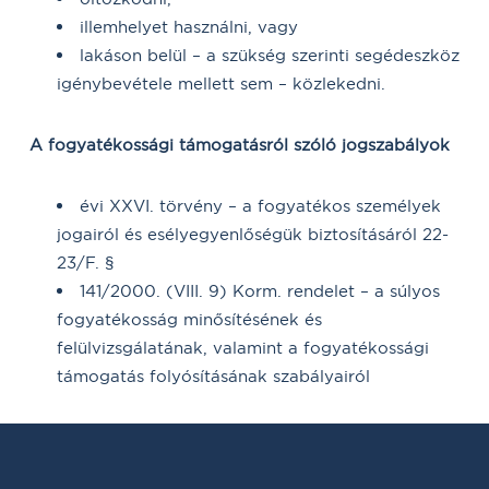
illemhelyet használni, vagy
lakáson belül – a szükség szerinti segédeszköz
igénybevétele mellett sem – közlekedni.
A fogyatékossági támogatásról szóló jogszabályok
évi XXVI. törvény – a fogyatékos személyek
jogairól és esélyegyenlőségük biztosításáról 22-
23/F. §
141/2000. (VIII. 9) Korm. rendelet – a súlyos
fogyatékosság minősítésének és
felülvizsgálatának, valamint a fogyatékossági
támogatás folyósításának szabályairól