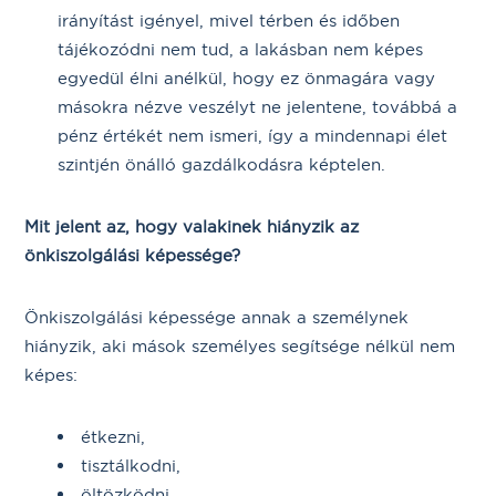
irányítást igényel, mivel térben és időben
tájékozódni nem tud, a lakásban nem képes
egyedül élni anélkül, hogy ez önmagára vagy
másokra nézve veszélyt ne jelentene, továbbá a
pénz értékét nem ismeri, így a mindennapi élet
szintjén önálló gazdálkodásra képtelen.
Mit jelent az, hogy valakinek hiányzik az
önkiszolgálási képessége?
Önkiszolgálási képessége annak a személynek
hiányzik, aki mások személyes segítsége nélkül nem
képes:
étkezni,
tisztálkodni,
öltözködni,