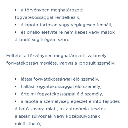
a törvényben meghatározott
fogyatékossággal rendelkezik,
állapota tartósan vagy véglegesen fennáll,
és önálló életvitelre nem képes vagy mások
állandó segítségére szorul.
Feltétel a törvényben meghatározott valamely
fogyatékosság megléte, vagyis a jogosult személy:
látási fogyatékossággal élő személy,
hallási fogyatékossággal élő személy,
értelmi fogyatékossággal élő személy,
állapota a személyiség egészét érintő fejlődés
átható zavara miatt, az autonómia-tesztek
alapján súlyosnak vagy középsúlyosnak
minősíthető,