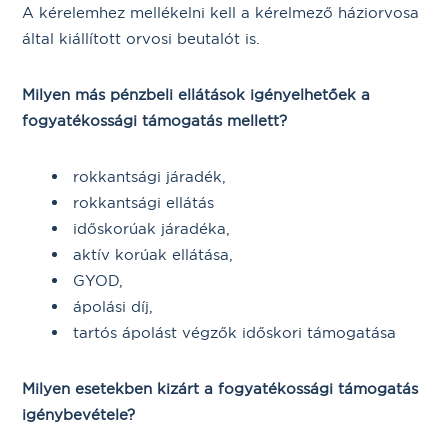
A kérelemhez mellékelni kell a kérelmező háziorvosa
által kiállított orvosi beutalót is.
Milyen más pénzbeli ellátások igényelhetőek a
fogyatékossági támogatás mellett?
rokkantsági járadék,
rokkantsági ellátás
időskorúak járadéka,
aktív korúak ellátása,
GYOD,
ápolási díj,
tartós ápolást végzők időskori támogatása
Milyen esetekben kizárt a fogyatékossági támogatás
igénybevétele?