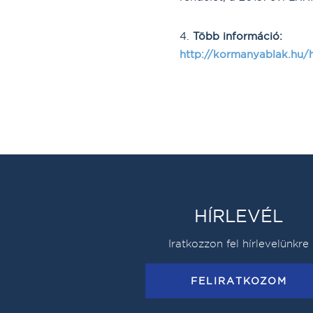
Több információ:
http://kormanyablak.hu
HÍRLEVÉL
Iratkozzon fel hírlevelünkre
FELIRATKOZOM