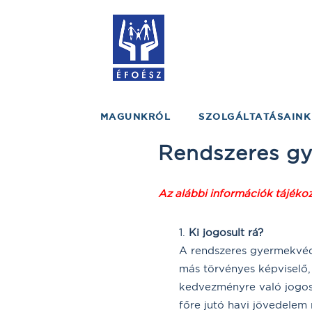
MAGUNKRÓL
SZOLGÁLTATÁSAINK
Rendszeres g
Az alábbi információk tájékoz
Ki jogosult rá?
A rendszeres gyermekvéde
más törvényes képviselő,
kedvezményre való jogos
főre jutó havi jövedelem 