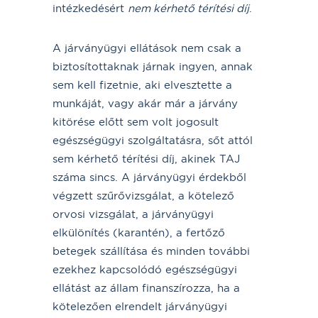
intézkedésért
nem kérhető térítési díj
.
A járványügyi ellátások nem csak a
biztosítottaknak járnak ingyen, annak
sem kell fizetnie, aki elvesztette a
munkáját, vagy akár már a járvány
kitörése előtt sem volt jogosult
egészségügyi szolgáltatásra, sőt attól
sem kérhető térítési díj, akinek TAJ
száma sincs. A járványügyi érdekből
végzett szűrővizsgálat, a kötelező
orvosi vizsgálat, a járványügyi
elkülönítés (karantén), a fertőző
betegek szállítása és minden további
ezekhez kapcsolódó egészségügyi
ellátást az állam finanszírozza, ha a
kötelezően elrendelt járványügyi