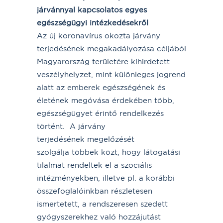
járvánnyal kapcsolatos egyes
egészségügyi intézkedésekről
Az új koronavírus okozta járvány
terjedésének megakadályozása céljából
Magyarország területére kihirdetett
veszélyhelyzet, mint különleges jogrend
alatt az emberek egészségének és
életének megóvása érdekében több,
egészségügyet érintő rendelkezés
történt. A járvány
terjedésének megelőzését
szolgálja többek közt, hogy látogatási
tilalmat rendeltek el a szociális
intézményekben, illetve pl. a korábbi
összefoglalóinkban részletesen
ismertetett, a rendszeresen szedett
gyógyszerekhez való hozzájutást