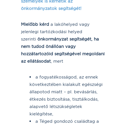
személyek is kérhetik az
önkormányzatok segítségét!
Mielőbb kérd
a lakóhelyed vagy
jelenlegi tartózkodási helyed
szerinti
önkormányzat segítségét, ha
nem tudod önállóan vagy
hozzátartozóid segítségével megoldani
az ellátásodat
, mert
a fogyatékosságod, az ennek
következtében kialakult egészségi
állapotod miatt – pl. bevásárlás,
étkezés biztosítása, tisztálkodás,
alapvető létszükségletek
kielégítése,
a Téged gondozó családtag a