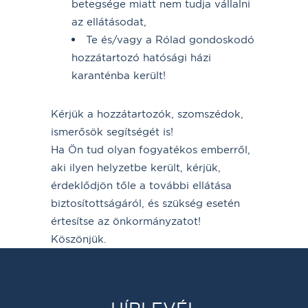
betegsége miatt nem tudja vállalni
az ellátásodat,
Te és/vagy a Rólad gondoskodó
hozzátartozó hatósági házi
karanténba került!
Kérjük a hozzátartozók, szomszédok,
ismerősök segítségét is!
Ha Ön tud olyan fogyatékos emberről,
aki ilyen helyzetbe került, kérjük,
érdeklődjön tőle a további ellátása
biztosítottságáról, és szükség esetén
értesítse az önkormányzatot!
Köszönjük.