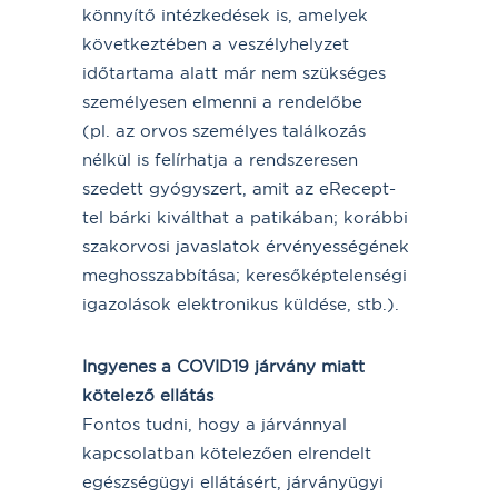
könnyítő intézkedések is, amelyek
következtében a veszélyhelyzet
időtartama alatt már nem szükséges
személyesen elmenni a rendelőbe
(pl. az orvos személyes találkozás
nélkül is felírhatja a rendszeresen
szedett gyógyszert, amit az eRecept-
tel bárki kiválthat a patikában; korábbi
szakorvosi javaslatok érvényességének
meghosszabbítása; keresőképtelenségi
igazolások elektronikus küldése, stb.).
Ingyenes a COVID19 járvány miatt
kötelező ellátás
Fontos tudni, hogy a járvánnyal
kapcsolatban kötelezően elrendelt
egészségügyi ellátásért, járványügyi