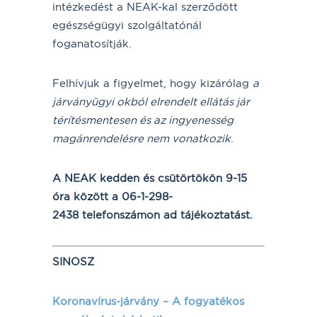
intézkedést a NEAK-kal szerződött
egészségügyi szolgáltatónál
foganatosítják.
Felhívjuk a figyelmet, hogy kizárólag
a
járványügyi okból elrendelt ellátás jár
térítésmentesen és az ingyenesség
magánrendelésre nem vonatkozik
.
A NEAK kedden és csütörtökön 9-15
óra között a 06-1-298-
2438 telefonszámon ad tájékoztatást.
SINOSZ
Koronavírus-járvány – A fogyatékos