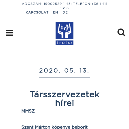
ADÓSZÁM: 19002529-1-43; TELEFON:+36 1 411
1356
KAPCSOLAT
EN
DE
2020. 05. 13.
Társszervezetek
hírei
MMSZ
Szent Márton köpenye beborít