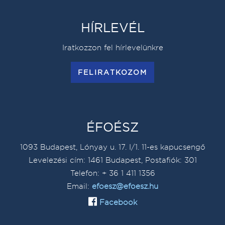
HÍRLEVÉL
Iratkozzon fel hírlevelünkre
FELIRATKOZOM
ÉFOÉSZ
1093 Budapest, Lónyay u. 17. I/1. 11-es kapucsengő
Levelezési cím: 1461 Budapest, Postafiók: 301
Telefon: + 36 1 411 1356
Email:
efoesz@efoesz.hu
Facebook