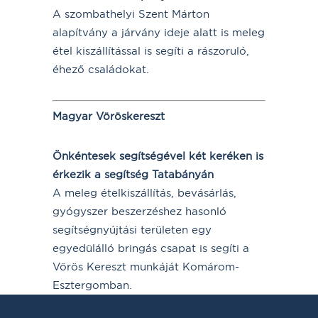
A szombathelyi Szent Márton
alapítvány a járvány ideje alatt is meleg
étel kiszállítással is segíti a rászoruló,
éhező családokat.
Magyar Vöröskereszt
Önkéntesek segítségével két keréken is
érkezik a segítség Tatabányán
A meleg ételkiszállítás, bevásárlás,
gyógyszer beszerzéshez hasonló
segítségnyújtási területen egy
egyedülálló bringás csapat is segíti a
Vörös Kereszt munkáját Komárom-
Esztergomban.