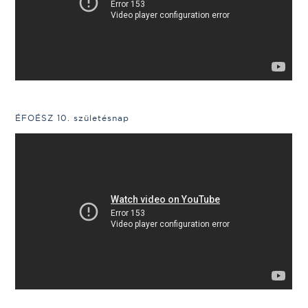
ÉFOÉSZ 10. születésnap