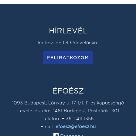
HÍRLEVÉL
Iratkozzon fel hírlevelünkre
FELIRATKOZOM
ÉFOÉSZ
1093 Budapest, Lónyay u. 17. I/1. 11-es kapucsengő
Levelezési cím: 1461 Budapest, Postafiók: 301
Telefon: + 36 1 411 1356
Email:
efoesz@efoesz.hu