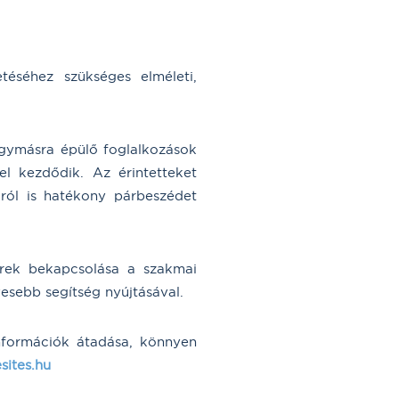
éséhez szükséges elméleti,
ymásra épülő foglalkozások
 kezdődik. Az érintetteket
ról is hatékony párbeszédet
rek bekapcsolása a szakmai
esebb segítség nyújtásával.
információk átadása, könnyen
sites.hu