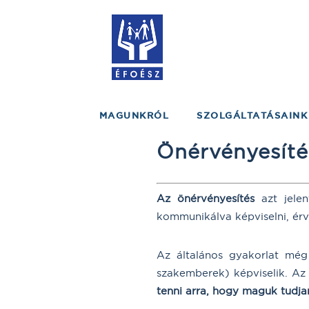
MAGUNKRÓL
SZOLGÁLTATÁSAINK
Önérvényesíté
Az önérvényesítés
azt jelen
kommunikálva képviselni, érv
Az általános gyakorlat még
szakemberek) képviselik. Az
tenni arra, hogy maguk tudjan