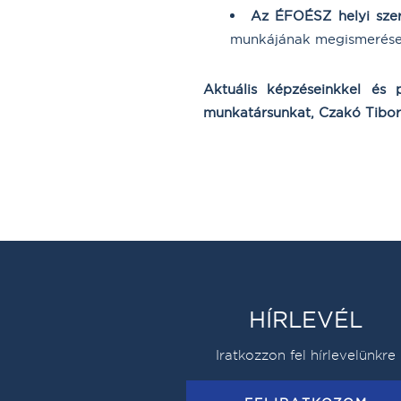
Az ÉFOÉSZ helyi szer
munkájának megismerése, 
Aktuális képzéseinkkel és 
munkatársunkat, Czakó Tibor
HÍRLEVÉL
Iratkozzon fel hírlevelünkre