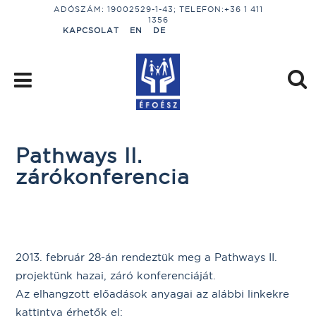
ADÓSZÁM: 19002529-1-43; TELEFON:+36 1 411
1356
KAPCSOLAT
EN
DE
Pathways II.
zárókonferencia
2013. február 28-án rendeztük meg a Pathways II.
projektünk hazai, záró konferenciáját.
Az elhangzott előadások anyagai az alábbi linkekre
kattintva érhetők el: