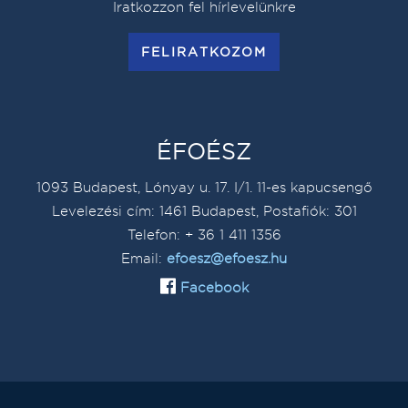
Iratkozzon fel hírlevelünkre
FELIRATKOZOM
ÉFOÉSZ
1093 Budapest, Lónyay u. 17. I/1. 11-es kapucsengő
Levelezési cím: 1461 Budapest, Postafiók: 301
Telefon: + 36 1 411 1356
Email:
efoesz@efoesz.hu
Facebook