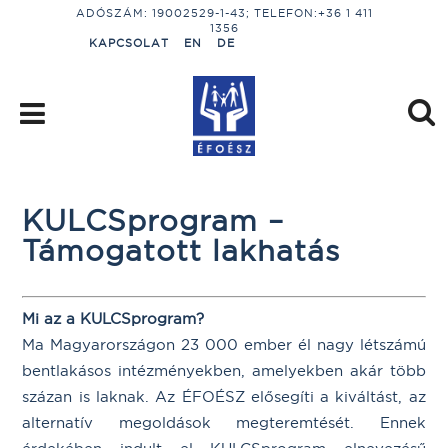
ADÓSZÁM: 19002529-1-43; TELEFON:+36 1 411
1356
KAPCSOLAT
EN
DE
KULCSprogram –
Támogatott lakhatás
Mi az a KULCSprogram?
Ma Magyarországon 23 000 ember él nagy létszámú
bentlakásos intézményekben, amelyekben akár több
százan is laknak. Az ÉFOÉSZ elősegíti a kiváltást, az
alternatív megoldások megteremtését. Ennek