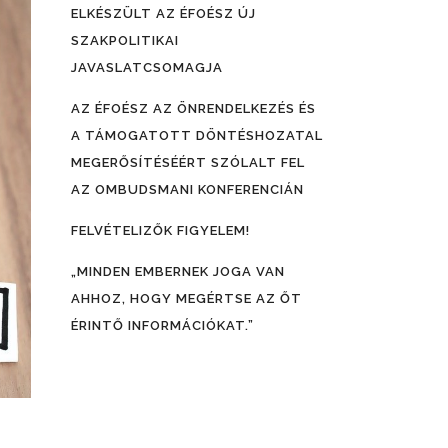
ELKÉSZÜLT AZ ÉFOÉSZ ÚJ
SZAKPOLITIKAI
JAVASLATCSOMAGJA
AZ ÉFOÉSZ AZ ÖNRENDELKEZÉS ÉS
A TÁMOGATOTT DÖNTÉSHOZATAL
MEGERŐSÍTÉSÉÉRT SZÓLALT FEL
AZ OMBUDSMANI KONFERENCIÁN
FELVÉTELIZŐK FIGYELEM!
„MINDEN EMBERNEK JOGA VAN
AHHOZ, HOGY MEGÉRTSE AZ ŐT
ÉRINTŐ INFORMÁCIÓKAT.”