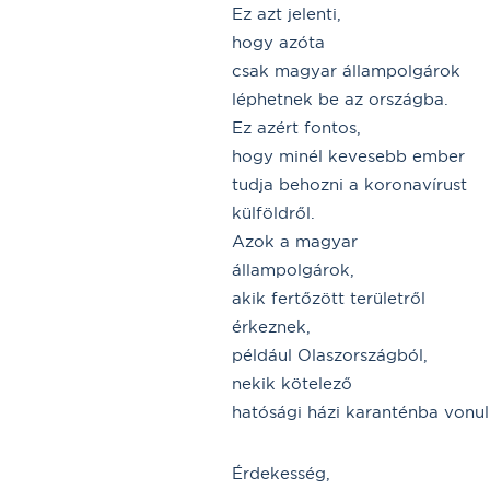
Ez azt jelenti,
hogy azóta
csak magyar állampolgárok
léphetnek be az országba.
Ez azért fontos,
hogy minél kevesebb ember
tudja behozni a koronavírust
külföldről.
Azok a magyar
állampolgárok,
akik fertőzött területről
érkeznek,
például Olaszországból,
nekik kötelező
hatósági házi karanténba vonul
Érdekesség,