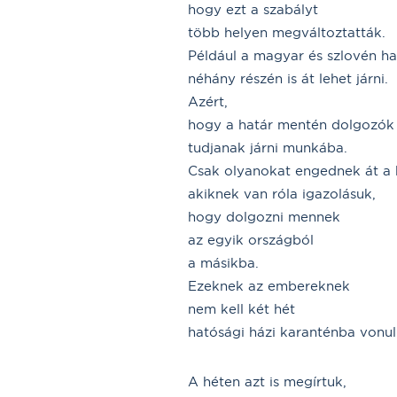
hogy ezt a szabályt
több helyen megváltoztatták.
Például a magyar és szlovén h
néhány részén is át lehet járni.
Azért,
hogy a határ mentén dolgozók
tudjanak járni munkába.
Csak olyanokat engednek át a 
akiknek van róla igazolásuk,
hogy dolgozni mennek
az egyik országból
a másikba.
Ezeknek az embereknek
nem kell két hét
hatósági házi karanténba vonul
A héten azt is megírtuk,