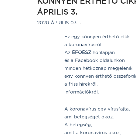
KÖNNYEN ÉRTHETŐ CIKK
ÁPRILIS 3.
2020 ÁPRILIS 03.
Ez egy könnyen érthető cikk
a koronavírusról.
Az
ÉFOÉSZ
honlapján
és a Facebook oldalunkon
minden hétköznap megjelenik
egy könnyen érthető összefogl
a friss hírekről,
információkról.
A koronavírus egy vírusfajta,
ami betegséget okoz.
A betegség,
amit a koronavírus okoz,