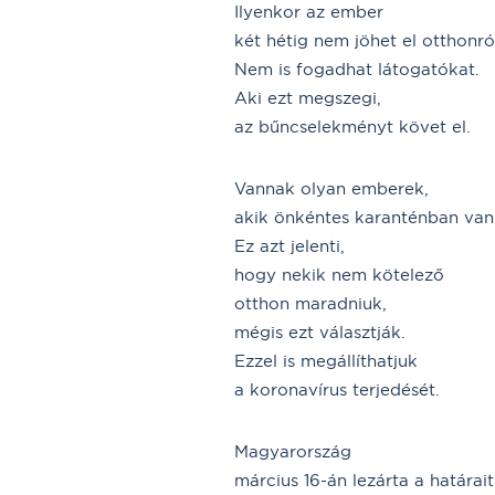
Ilyenkor az ember
két hétig nem jöhet el otthonró
Nem is fogadhat látogatókat.
Aki ezt megszegi,
az bűncselekményt követ el.
Vannak olyan emberek,
akik önkéntes karanténban van
Ez azt jelenti,
hogy nekik nem kötelező
otthon maradniuk,
mégis ezt választják.
Ezzel is megállíthatjuk
a koronavírus terjedését.
Magyarország
március 16-án lezárta a határait