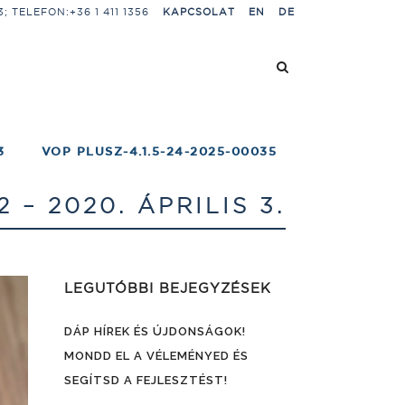
 TELEFON:+36 1 411 1356
KAPCSOLAT
EN
DE
3
VOP PLUSZ-4.1.5-24-2025-00035
– 2020. ÁPRILIS 3.
LEGUTÓBBI BEJEGYZÉSEK
DÁP HÍREK ÉS ÚJDONSÁGOK!
MONDD EL A VÉLEMÉNYED ÉS
SEGÍTSD A FEJLESZTÉST!