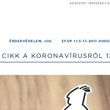
ADÓSZÁM: 19002529-1-43;
ÉRDEKVÉDELEM, JOG
EFOP 1.1.5-17-2017-0000
IKK A KORONAVÍRUSRÓL 12 