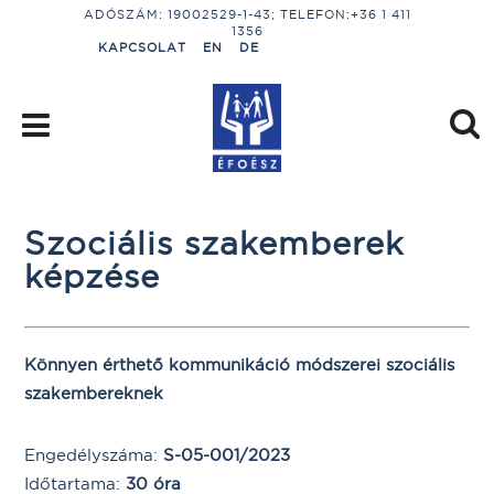
ADÓSZÁM: 19002529-1-43; TELEFON:+36 1 411
1356
KAPCSOLAT
EN
DE
Szociális szakemberek
képzése
Könnyen érthető kommunikáció módszerei szociális
szakembereknek
Engedélyszáma:
S-05-001/2023
Időtartama:
30 óra