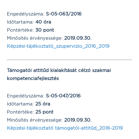
Engedélyszáma:
S-05-063/2016
Időtartama:
40 óra
Pontértéke:
30 pont
Minősítés érvényessége:
2019.09.30.
Képzési-tájékoztató_szupervizio_2016_2019
Támogatói attitűd kialakítását célzó szakmai
kompetenciafejlesztés
Engedélyszáma:
S-05-047/2016
Időtartama:
25 óra
Pontértéke:
25 pont
Minősítés érvényessége:
2019.09.30.
Képzési-tájékoztató támogatói-attitűd_2016-2019