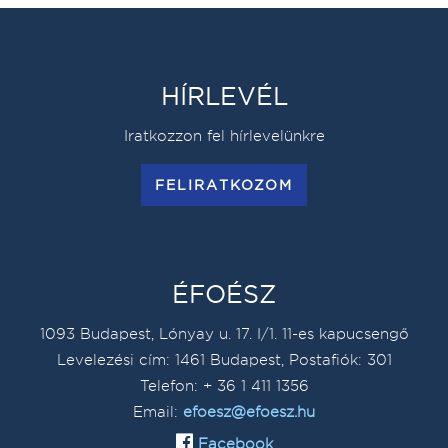
HÍRLEVÉL
Iratkozzon fel hírlevelünkre
FELIRATKOZOM
ÉFOÉSZ
1093 Budapest, Lónyay u. 17. I/1. 11-es kapucsengő
Levelezési cím: 1461 Budapest, Postafiók: 301
Telefon: + 36 1 411 1356
Email:
efoesz@efoesz.hu
Facebook