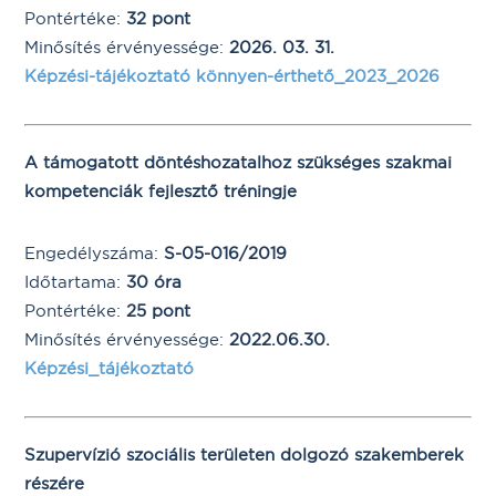
Pontértéke:
32
pont
Minősítés érvényessége:
2026. 03. 31
.
Képzési-tájékoztató könnyen-érthető_2023_2026
A támogatott döntéshozatalhoz szükséges szakmai
kompetenciák fejlesztő tréningje
Engedélyszáma:
S-05-016/2019
Időtartama:
30 óra
Pontértéke:
25 pont
Minősítés érvényessége:
2022.06.30.
Képzési_tájékoztató
Szupervízió szociális területen dolgozó szakemberek
részére