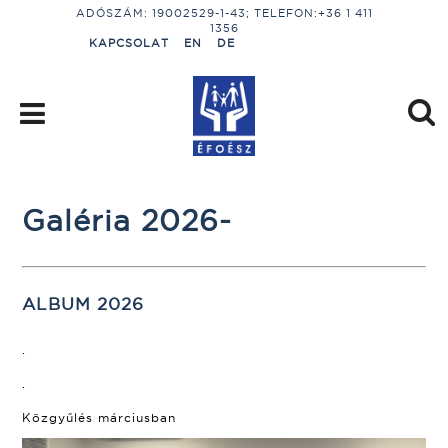
ADÓSZÁM: 19002529-1-43; TELEFON:+36 1 411
1356
KAPCSOLAT
EN
DE
Galéria 2026-
ALBUM 2026
.
.
Közgyűlés márciusban