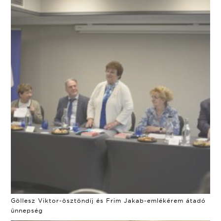
Göllesz Viktor-ösztöndíj és Frim Jakab-emlékérem átadó
ünnepség