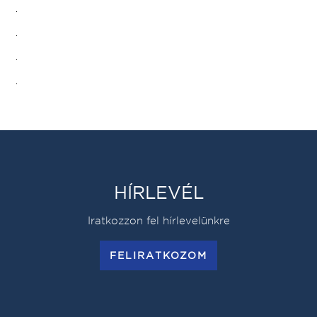
.
.
.
.
HÍRLEVÉL
Iratkozzon fel hírlevelünkre
FELIRATKOZOM