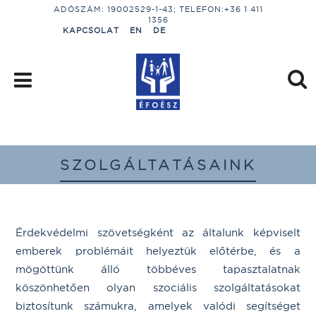
ADÓSZÁM: 19002529-1-43; TELEFON:+36 1 411
1356
KAPCSOLAT
EN
DE
SZOLGÁLTATÁSAINK
Érdekvédelmi szövetségként az általunk képviselt
emberek problémáit helyeztük előtérbe, és a
mögöttünk álló többéves tapasztalatnak
köszönhetően olyan szociális szolgáltatásokat
biztosítunk számukra, amelyek valódi segítséget