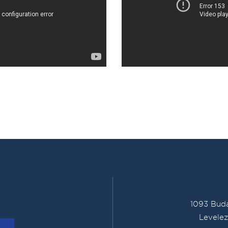
1093 Buda
Levelez