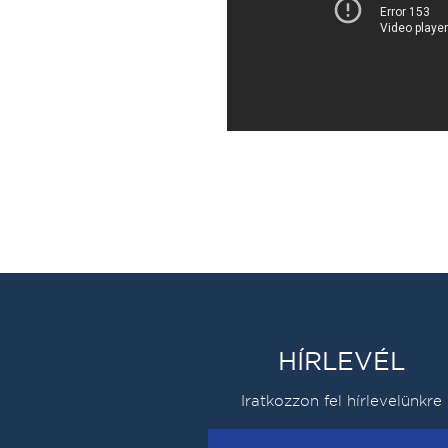
HÍRLEVÉL
Iratkozzon fel hírlevelünkre