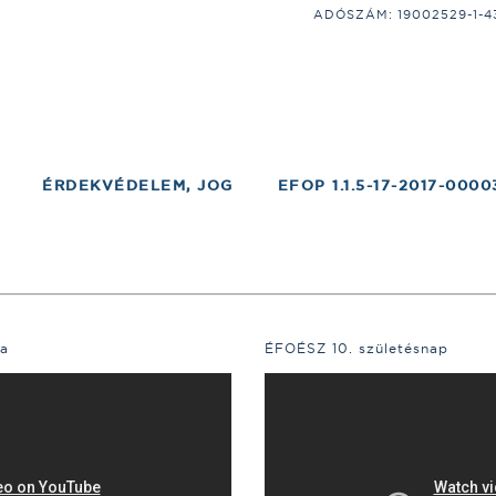
ADÓSZÁM: 19002529-1-43;
ÉRDEKVÉDELEM, JOG
EFOP 1.1.5-17-2017-0000
a
ÉFOÉSZ 10. születésnap