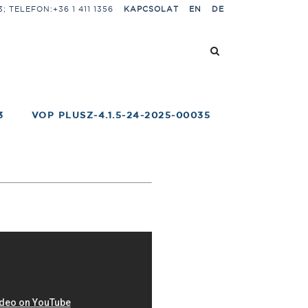
 TELEFON:+36 1 411 1356
KAPCSOLAT
EN
DE
3
VOP PLUSZ-4.1.5-24-2025-00035