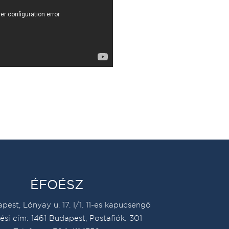
ÉFOÉSZ
pest, Lónyay u. 17. I/1. 11-es kapucsengő
ési cím: 1461 Budapest, Postafiók: 301