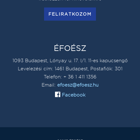
FELIRATKOZOM
ÉFOÉSZ
1093 Budapest, Lónyay u. 17. I/1. 11-es kapucsengő
Levelezési cím: 1461 Budapest, Postafiók: 301
Telefon: + 36 1 411 1356
Email:
efoesz@efoesz.hu
Facebook