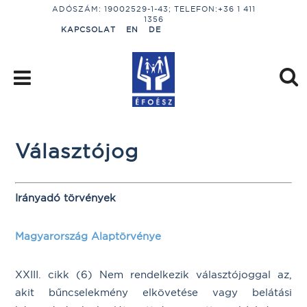
ADÓSZÁM: 19002529-1-43; TELEFON:+36 1 411
1356
KAPCSOLAT
EN
DE
Választójog
Irányadó törvények
Magyarország Alaptörvénye
XXIII. cikk (6) Nem rendelkezik választójoggal az,
akit bűncselekmény elkövetése vagy belátási