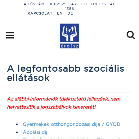
ADÓSZÁM: 19002529-1-43; TELEFON:+36 1 411
1356
KAPCSOLAT
EN
DE
A legfontosabb szociális
ellátások
Az alábbi információk tájékoztató jellegűek, nem
helyettesítik a jogszabályok ismeretét!
Gyermekek otthongondozási díja / GYOD
Ápolási díj