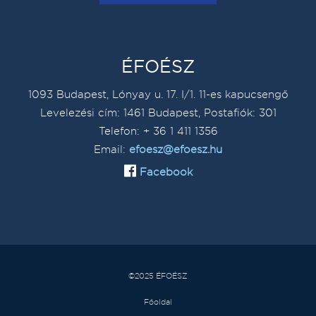
ÉFOÉSZ
1093 Budapest, Lónyay u. 17. I/1. 11-es kapucsengő
Levelezési cím: 1461 Budapest, Postafiók: 301
Telefon: + 36 1 411 1356
Email:
efoesz@efoesz.hu
Facebook
©2025 ÉFOÉSZ
Főoldal