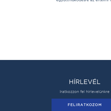
HÍRLEVÉL
Iratkozzon fel hírlevelünkre
FELIRATKOZOM