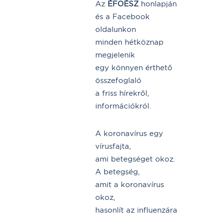
Az
ÉFOÉSZ
honlapján
és a Facebook
oldalunkon
minden hétköznap
megjelenik
egy könnyen érthető
összefoglaló
a friss hírekről,
információkról.
A koronavírus egy
vírusfajta,
ami betegséget okoz.
A betegség,
amit a koronavírus
okoz,
hasonlít az influenzára