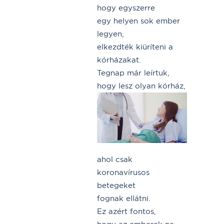
hogy egyszerre
egy helyen sok ember
legyen,
elkezdték kiüríteni a
kórházakat.
Tegnap már leírtuk,
hogy lesz olyan kórház,
ahol csak
koronavírusos
betegeket
fognak ellátni.
Ez azért fontos,