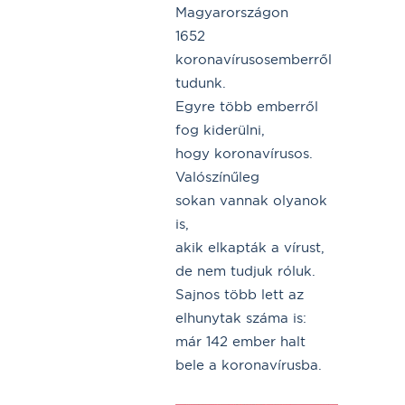
Magyarországon
1652
koronavírusosemberről
tudunk.
Egyre több emberről
fog kiderülni,
hogy koronavírusos.
Valószínűleg
sokan vannak olyanok
is,
akik elkapták a vírust,
de nem tudjuk róluk.
Sajnos több lett az
elhunytak száma is:
már 142 ember halt
bele a koronavírusba.