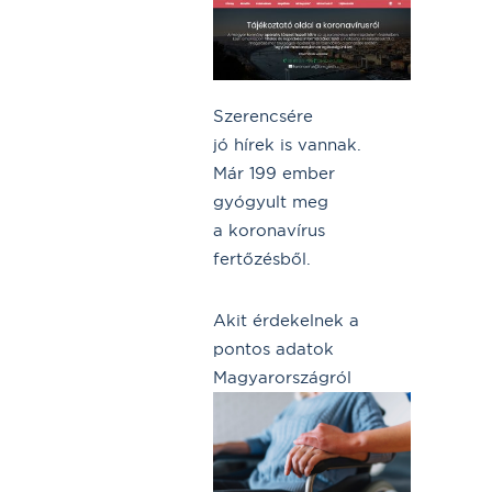
Szerencsére
jó hírek is vannak.
Már 199 ember
gyógyult meg
a koronavírus
fertőzésből.
Akit érdekelnek a
pontos adatok
Magyarországról