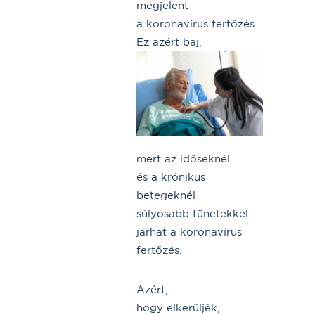
megjelent
a koronavírus fertőzés.
Ez azért baj,
mert az időseknél
és a krónikus
betegeknél
súlyosabb tünetekkel
járhat a koronavírus
fertőzés.
Azért,
hogy elkerüljék,