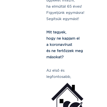
ügyeket intézni,
ha elmúltál 65 éves!
Figyeljünk egymásra!
Segítsük egymást!
Mit tegyek,
hogy ne kapjam el
a koronavírust
és ne fertőzzek meg
másokat?
Az első és
legfontosabb,