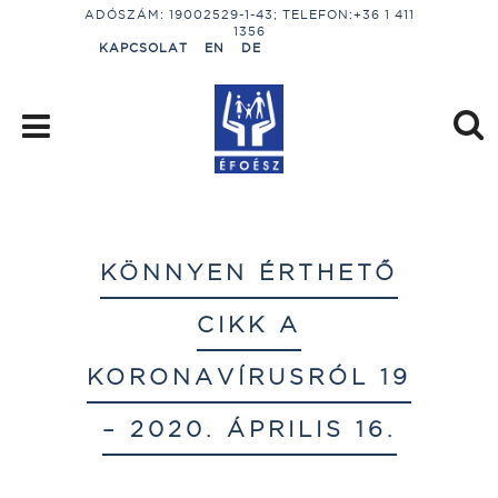
ADÓSZÁM: 19002529-1-43; TELEFON:+36 1 411
1356
KAPCSOLAT
EN
DE
KÖNNYEN ÉRTHETŐ
CIKK A
KORONAVÍRUSRÓL 19
– 2020. ÁPRILIS 16.