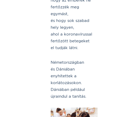
hogy az emberek ne
fertőzzék meg
egymást,
és hogy sok szabad
hely legyen,
ahol a koronavírussal
fertőzött betegeket
el tudják látni.
Németországban
és Dániában
enyhítettek a
korlátozásokon.
Dániában például
újraindul a tanítás.