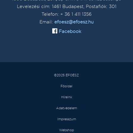
Levelezési cím: 1461 Budapest, Postafiók: 301
Telefon: + 36 1 411 1356
Email:
efoesz@efoesz.hu
Facebook
©2025 ÉFOÉSZ
Főoldal
Híreink
Adatvédelem
Impresszum
Webshop