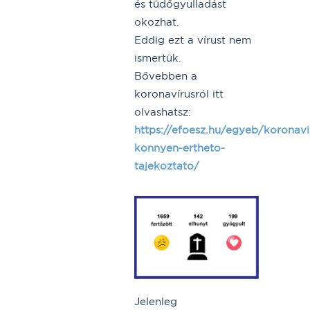
és tüdőgyulladást
okozhat.
Eddig ezt a vírust nem
ismertük.
Bővebben a
koronavírusról itt
olvashatsz:
https://efoesz.hu/egyeb/koronavi
konnyen-ertheto-
tajekoztato/
Jelenleg