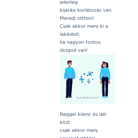
jelenleg
kijárási korlátozás van.
Maradj otthon!
Csak akkor menj ki a
lakásból,
ha nagyon fontos
dolgod van!
Reggel kilenc és dél
közt
csak akkor menj