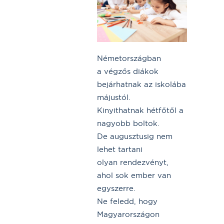
Németországban
a végzős diákok
bejárhatnak az iskolába
májustól.
Kinyithatnak hétfőtől a
nagyobb boltok.
De augusztusig nem
lehet tartani
olyan rendezvényt,
ahol sok ember van
egyszerre.
Ne feledd, hogy
Magyarországon