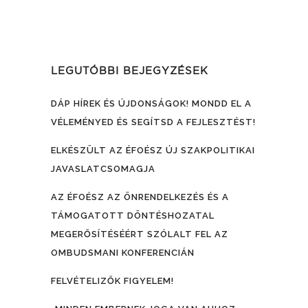
LEGUTÓBBI BEJEGYZÉSEK
DÁP HÍREK ÉS ÚJDONSÁGOK! MONDD EL A
VÉLEMÉNYED ÉS SEGÍTSD A FEJLESZTÉST!
ELKÉSZÜLT AZ ÉFOÉSZ ÚJ SZAKPOLITIKAI
JAVASLATCSOMAGJA
AZ ÉFOÉSZ AZ ÖNRENDELKEZÉS ÉS A
TÁMOGATOTT DÖNTÉSHOZATAL
MEGERŐSÍTÉSÉÉRT SZÓLALT FEL AZ
OMBUDSMANI KONFERENCIÁN
FELVÉTELIZŐK FIGYELEM!