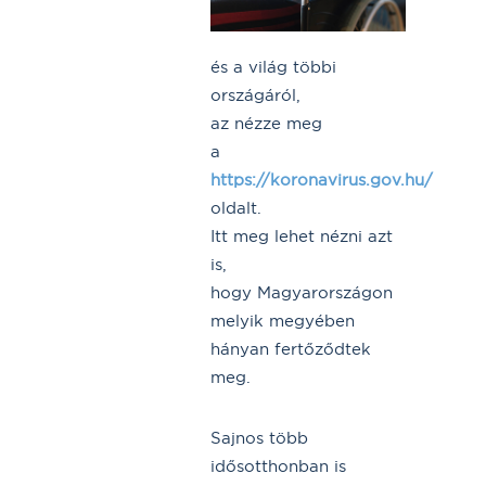
és a világ többi
országáról,
az nézze meg
a
https://koronavirus.gov.hu/
oldalt.
Itt meg lehet nézni azt
is,
hogy Magyarországon
melyik megyében
hányan fertőződtek
meg.
Sajnos több
idősotthonban is