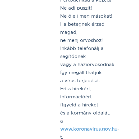
Ne adj puszit!
Ne ölelj meg másokat!
Ha betegnek érzed
magad,
ne menj orvoshoz!
Inkább telefonálj a
segítődnek
vagy a háziorvosodnak.
Így megállíthatjuk
a vírus terjedését.
Friss hírekért,
információért
figyeld a híreket,
és a kormány oldalát,
a
www.koronavirus.gov.hu
-
t.