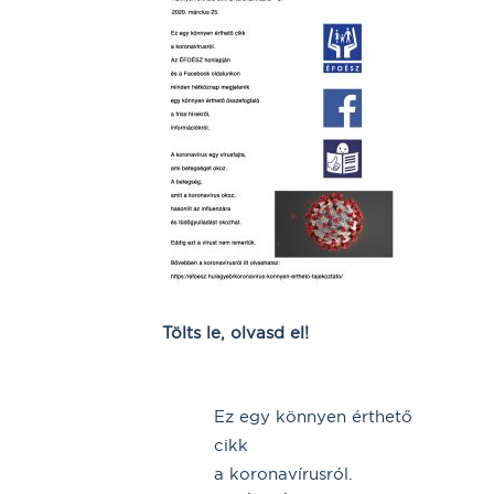
Tölts le, olvasd el!
Ez egy könnyen érthető
cikk
a koronavírusról.