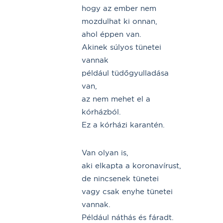
hogy az ember nem
mozdulhat ki onnan,
ahol éppen van.
Akinek súlyos tünetei
vannak
például tüdőgyulladása
van,
az nem mehet el a
kórházból.
Ez a kórházi karantén.
Van olyan is,
aki elkapta a koronavírust,
de nincsenek tünetei
vagy csak enyhe tünetei
vannak.
Például náthás és fáradt.