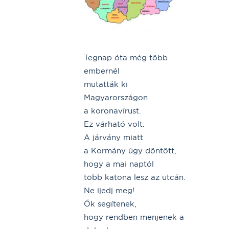
Tegnap óta még több
embernél
mutatták ki
Magyarországon
a koronavírust.
Ez várható volt.
A járvány miatt
a Kormány úgy döntött,
hogy a mai naptól
több katona lesz az utcán.
Ne ijedj meg!
Ők segítenek,
hogy rendben menjenek a