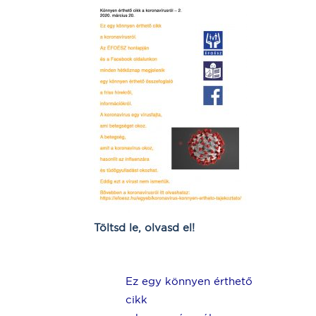
Töltsd le, olvasd el!
Ez egy könnyen érthető
cikk