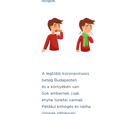
dolgok.
A legtöbb koronavírusos
beteg Budapesten
és a környékén van.
Sok embernek csak
enyhe tünetei vannak.
Például köhögés és nátha.
Vannak néhányan,