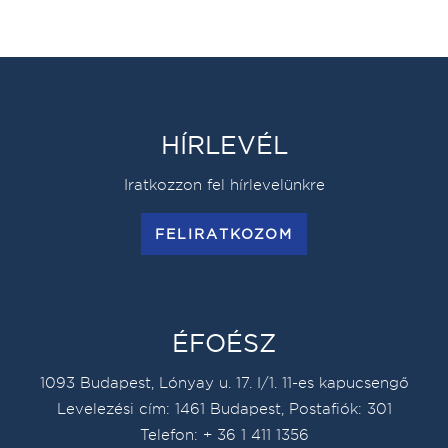
HÍRLEVÉL
Iratkozzon fel hírlevelünkre
FELIRATKOZOM
ÉFOÉSZ
1093 Budapest, Lónyay u. 17. I/1. 11-es kapucsengő
Levelezési cím: 1461 Budapest, Postafiók: 301
Telefon: + 36 1 411 1356