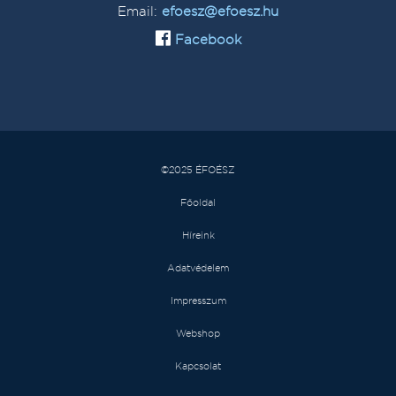
Email:
efoesz@efoesz.hu
Facebook
©2025 ÉFOÉSZ
Főoldal
Híreink
Adatvédelem
Impresszum
Webshop
Kapcsolat