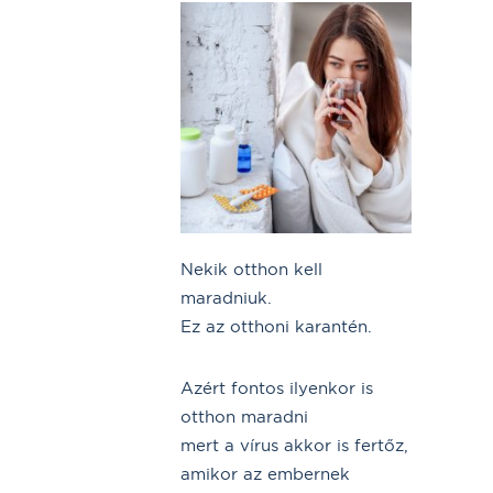
Nekik otthon kell
maradniuk.
Ez az otthoni karantén.
Azért fontos ilyenkor is
otthon maradni
mert a vírus akkor is fertőz,
amikor az embernek