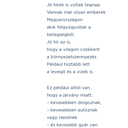
Jó hírek is voltak tegnap.
Vannak már olyan emberek
Magyarországon
akik felgyógyultak a
betegségből.
Jó hír az is,
hogy a világon csökkent
a környezetszennyezés.
Például tisztább lett
a levegő és a vizek is.
Ez például attól van,
hogy a járvány miatt:
– kevesebben dolgoznak,
– kevesebben autóznak
vagy repülnek
– és kevesebb gyár van