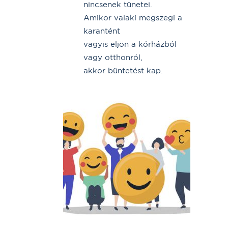
nincsenek tünetei.
Amikor valaki megszegi a
karantént
vagyis eljön a kórházból
vagy otthonról,
akkor büntetést kap.