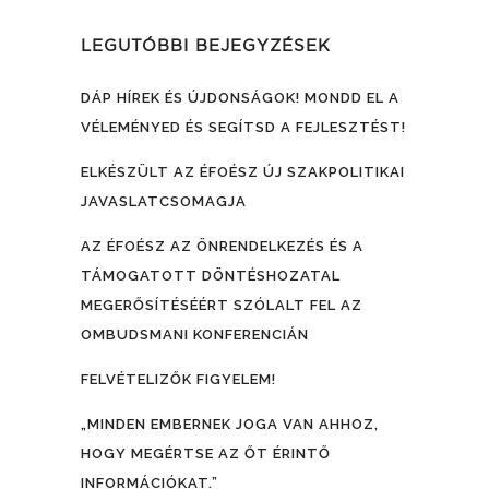
LEGUTÓBBI BEJEGYZÉSEK
DÁP HÍREK ÉS ÚJDONSÁGOK! MONDD EL A
VÉLEMÉNYED ÉS SEGÍTSD A FEJLESZTÉST!
ELKÉSZÜLT AZ ÉFOÉSZ ÚJ SZAKPOLITIKAI
JAVASLATCSOMAGJA
AZ ÉFOÉSZ AZ ÖNRENDELKEZÉS ÉS A
TÁMOGATOTT DÖNTÉSHOZATAL
MEGERŐSÍTÉSÉÉRT SZÓLALT FEL AZ
OMBUDSMANI KONFERENCIÁN
FELVÉTELIZŐK FIGYELEM!
„MINDEN EMBERNEK JOGA VAN AHHOZ,
HOGY MEGÉRTSE AZ ŐT ÉRINTŐ
INFORMÁCIÓKAT.”