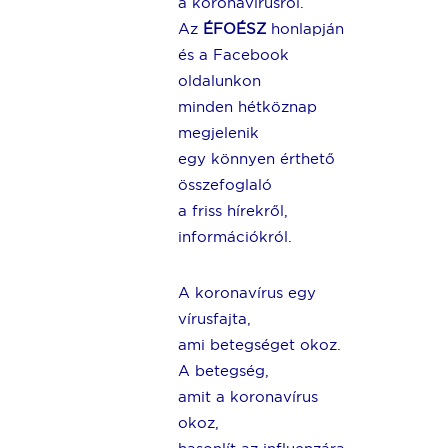
a koronavírusról.
Az
ÉFOÉSZ
honlapján
és a Facebook
oldalunkon
minden hétköznap
megjelenik
egy könnyen érthető
összefoglaló
a friss hírekről,
információkról.
A koronavírus egy
vírusfajta,
ami betegséget okoz.
A betegség,
amit a koronavírus
okoz,