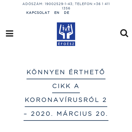
ADÓSZÁM: 19002529-1-43; TELEFON:+36 1 411
1356
KAPCSOLAT
EN
DE
KÖNNYEN ÉRTHETŐ
CIKK A
KORONAVÍRUSRÓL 2
– 2020. MÁRCIUS 20.