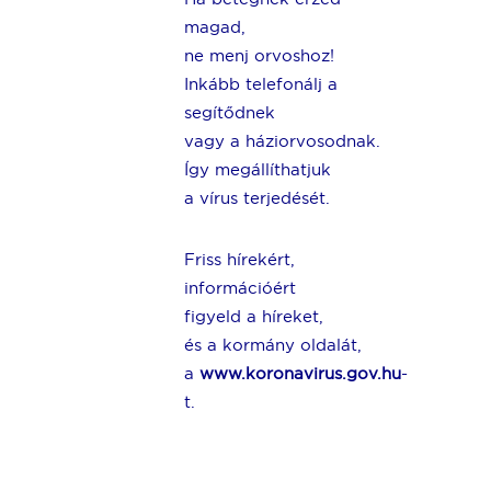
magad,
ne menj orvoshoz!
Inkább telefonálj a
segítődnek
vagy a háziorvosodnak.
Így megállíthatjuk
a vírus terjedését.
Friss hírekért,
információért
figyeld a híreket,
és a kormány oldalát,
a
www.koronavirus.gov.hu
-
t.