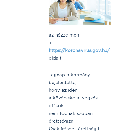
az nézze meg
a
https://koronavirus.gov.hu/
oldalt.
Tegnap a kormány
bejelentette,
hogy az idén
a középiskolai végzős
diákok
nem fognak szóban
érettségizni.
Csak írásbeli érettségit