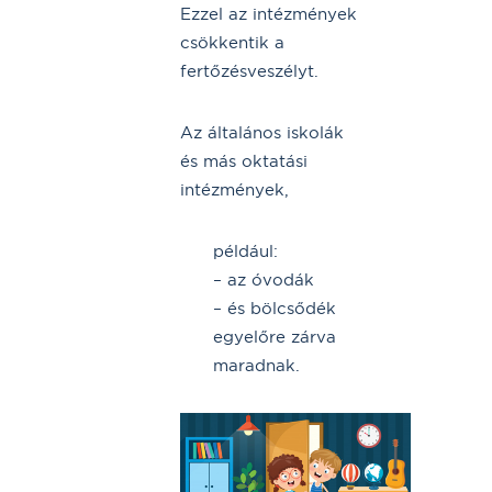
Ezzel az intézmények
csökkentik a
fertőzésveszélyt.
Az általános iskolák
és más oktatási
intézmények,
például:
– az óvodák
– és bölcsődék
egyelőre zárva
maradnak.