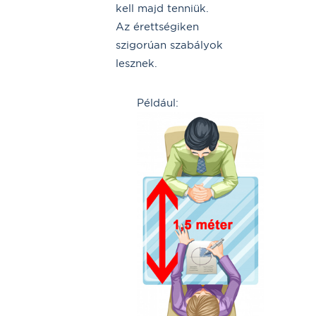
kell majd tenniük.
Az érettségiken
szigorúan szabályok
lesznek.
Például: