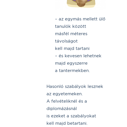
– az egymás mellett ülő
tanulók között
másfél méteres
távolságot
kell majd tartani
– és kevesen lehetnek
majd egyszerre
a tantermekben.
Hasonló szabályok lesznek
az egyetemeken.
A felvételiknél és a
diplomázásnál
is ezeket a szabályokat
kell majd betartani.