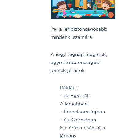
Így a legbiztonságosabb
mindenki számára.
Ahogy tegnap megírtuk,
egyre több országból
jönnek jó hírek.
Például:
– az Egyesült
Államokban,
– Franciaországban
– és Szerbiában
is elérte a csúcsát a
járvány.