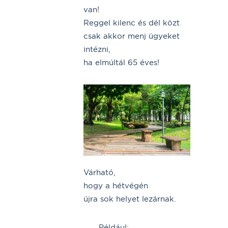
van!
Reggel kilenc és dél közt
csak akkor menj ügyeket
intézni,
ha elmúltál 65 éves!
Várható,
hogy a hétvégén
újra sok helyet lezárnak.
Például: