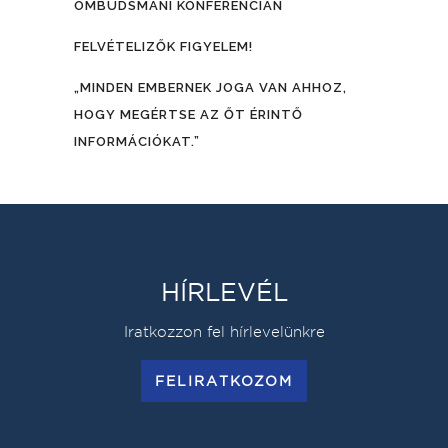
OMBUDSMANI KONFERENCIÁN
FELVÉTELIZŐK FIGYELEM!
„MINDEN EMBERNEK JOGA VAN AHHOZ,
HOGY MEGÉRTSE AZ ŐT ÉRINTŐ
INFORMÁCIÓKAT.”
HÍRLEVÉL
Iratkozzon fel hírlevelünkre
FELIRATKOZOM