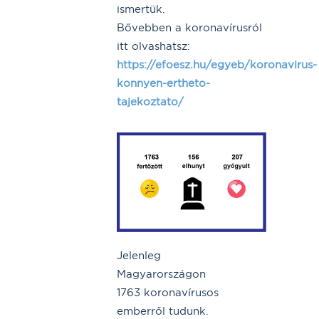
ismertük.
Bővebben a koronavírusról
itt olvashatsz:
https://efoesz.hu/egyeb/koronavirus-
konnyen-ertheto-
tajekoztato/
Jelenleg
Magyarországon
1763 koronavírusos
emberről tudunk.