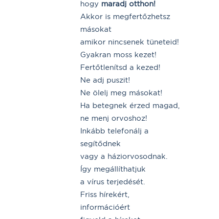
hogy
maradj otthon!
Akkor is megfertőzhetsz
másokat
amikor nincsenek tüneteid!
Gyakran moss kezet!
Fertőtlenítsd a kezed!
Ne adj puszit!
Ne ölelj meg másokat!
Ha betegnek érzed magad,
ne menj orvoshoz!
Inkább telefonálj a
segítődnek
vagy a háziorvosodnak.
Így megállíthatjuk
a vírus terjedését.
Friss hírekért,
információért