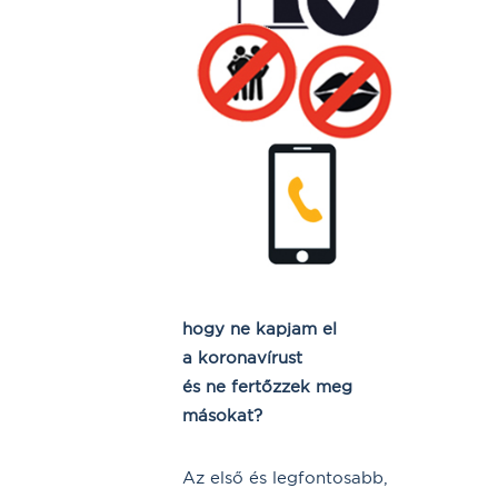
hogy ne kapjam el
a koronavírust
és ne fertőzzek meg
másokat?
Az első és legfontosabb,