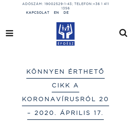
ADÓSZÁM: 19002529-1-43; TELEFON:+36 1 411
1356
KAPCSOLAT
EN
DE
KÖNNYEN ÉRTHETŐ
CIKK A
KORONAVÍRUSRÓL 20
– 2020. ÁPRILIS 17.