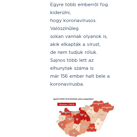
Egyre több emberről fog
kiderülni,
hogy koronavírusos.
Valószínűleg
sokan vannak olyanok is,
akik elkapták a vírust,
de nem tudjuk róluk.
Sajnos több lett az
elhunytak száma is:
már 156 ember halt bele a
koronavírusba.