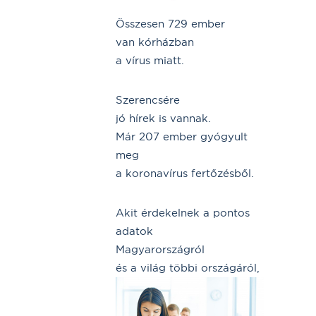
Összesen 729 ember
van kórházban
a vírus miatt.
Szerencsére
jó hírek is vannak.
Már 207 ember gyógyult
meg
a koronavírus fertőzésből.
Akit érdekelnek a pontos
adatok
Magyarországról
és a világ többi országáról,