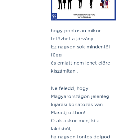
hogy pontosan mikor
tetőzhet a járvány.
Ez nagyon sok mindentől
függ
és emiatt nem lehet előre
kiszámítani.
Ne feledd, hogy
Magyarországon jelenleg
kijárási korlátozás van.
Maradj otthon!
Csak akkor menj ki a
lakásból,
ha nagyon fontos dolgod