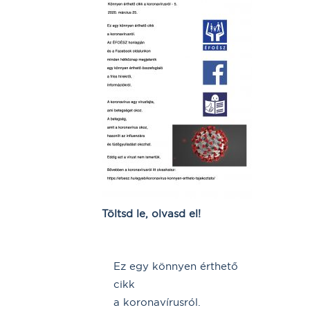
Töltsd le, olvasd el!
Ez egy könnyen érthető
cikk
a koronavírusról.