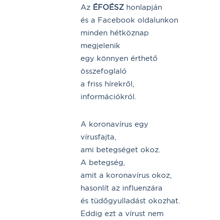
Az
ÉFOÉSZ
honlapján
és a Facebook oldalunkon
minden hétköznap
megjelenik
egy könnyen érthető
összefoglaló
a friss hírekről,
információkról.
A koronavírus egy
vírusfajta,
ami betegséget okoz.
A betegség,
amit a koronavírus okoz,
hasonlít az influenzára
és tüdőgyulladást okozhat.
Eddig ezt a vírust nem