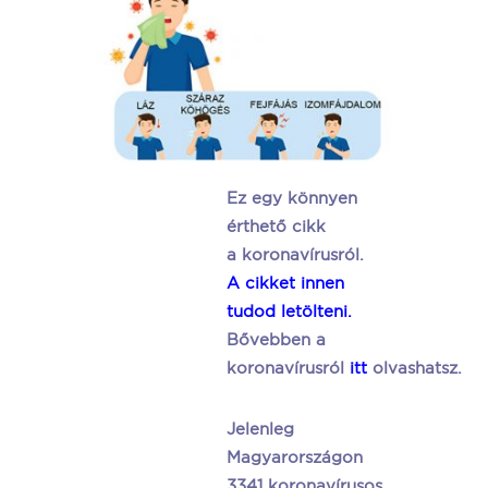
Ez egy könnyen
érthető cikk
a koronavírusról.
A cikket innen
tudod letölteni.
Bővebben a
koronavírusról
itt
olvashatsz.
Jelenleg
Magyarországon
3341 koronavírusos