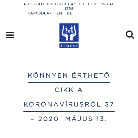
ADÓSZÁM: 19002529-1-43; TELEFON:+36 1 411
1356
KAPCSOLAT
EN
DE
KÖNNYEN ÉRTHETŐ
CIKK A
KORONAVÍRUSRÓL 37
– 2020. MÁJUS 13.