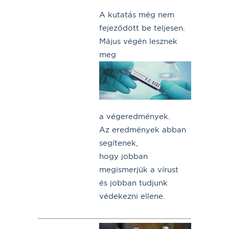
A kutatás még nem
fejeződött be teljesen.
Május végén lesznek
meg
a végeredmények.
Az eredmények abban
segítenek,
hogy jobban
megismerjük a vírust
és jobban tudjunk
védekezni ellene.