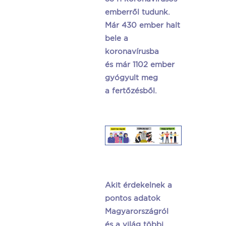
emberről tudunk.
Már 430 ember halt
bele a
koronavírusba
és már 1102 ember
gyógyult meg
a fertőzésből.
Akit érdekelnek a
pontos adatok
Magyarországról
és a világ többi