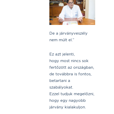
De a járványveszély
nem múlt el.”
Ez azt jelenti,
hogy most nincs sok
fertőzött az országban,
de továbbra is fontos,
betartani a
szabályokat.
Ezzel tudjuk megelőzni,
hogy egy nagyobb
járvány kialakuljon.