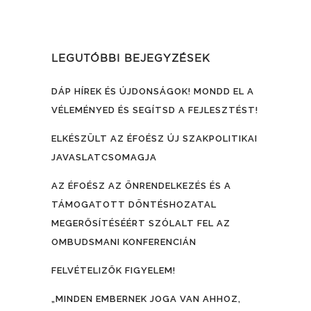
LEGUTÓBBI BEJEGYZÉSEK
DÁP HÍREK ÉS ÚJDONSÁGOK! MONDD EL A
VÉLEMÉNYED ÉS SEGÍTSD A FEJLESZTÉST!
ELKÉSZÜLT AZ ÉFOÉSZ ÚJ SZAKPOLITIKAI
JAVASLATCSOMAGJA
AZ ÉFOÉSZ AZ ÖNRENDELKEZÉS ÉS A
TÁMOGATOTT DÖNTÉSHOZATAL
MEGERŐSÍTÉSÉÉRT SZÓLALT FEL AZ
OMBUDSMANI KONFERENCIÁN
FELVÉTELIZŐK FIGYELEM!
„MINDEN EMBERNEK JOGA VAN AHHOZ,