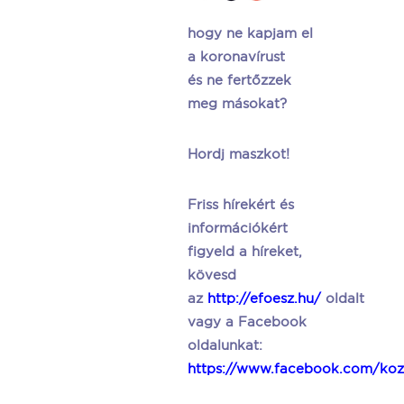
hogy ne kapjam el
a koronavírust
és ne fertőzzek
meg másokat?
Hordj maszkot!
Friss hírekért és
információkért
figyeld a híreket,
kövesd
az
http://efoesz.hu/
oldalt
vagy a Facebook
oldalunkat:
https://www.facebook.com/koz