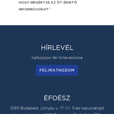
HOGY MEGÉRTSE AZ ŐT ÉRINTŐ
INFORMÁCIÓKAT.”
HÍRLEVÉL
Iratkozzon fel hírlevelünkre
FELIRATKOZOM
ÉFOÉSZ
1093 Budapest, Lónyay u. 17. I/1. 11-es kapucsengő