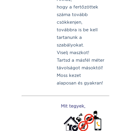
hogy a fertőzöttek
száma tovább
csökkenjen,
továbbra is be kell
tartanunk a
szabályokat.
Viselj maszkot!
Tartsd a másfél méter
távolságot másoktól!
Moss kezet
alaposan és gyakran!
Mit tegyek,