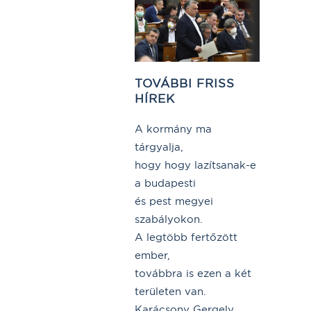
TOVÁBBI FRISS
HÍREK
A kormány ma
tárgyalja,
hogy hogy lazítsanak-e
a budapesti
és pest megyei
szabályokon.
A legtöbb fertőzött
ember,
továbbra is ezen a két
területen van.
Karácsony Gergely,