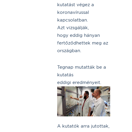
kutatást végez a
koronavírussal
kapcsolatban.
Azt vizsgálják,
hogy eddig hányan
fertőződhettek meg az
országban.
Tegnap mutatták be a
kutatás
eddigi eredményeit.
A kutatók arra jutottak,