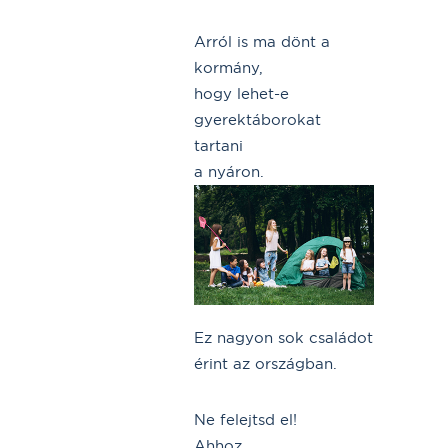
Arról is ma dönt a
kormány,
hogy lehet-e
gyerektáborokat
tartani
a nyáron.
Ez nagyon sok családot
érint az országban.
Ne felejtsd el!
Ahhoz,