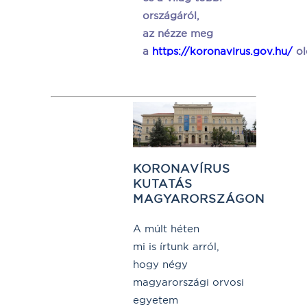
országáról,
az nézze meg
a
https://koronavirus.gov.hu/
ol
KORONAVÍRUS
KUTATÁS
MAGYARORSZÁGON
A múlt héten
mi is írtunk arról,
hogy négy
magyarországi orvosi
egyetem