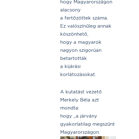
hogy Magyarországon
alacsony
a fertőzöttek száma.
Ez valószínűleg annak
köszönhető,
hogy a magyarok
nagyon szigorúan
betartották
a kijárási
korlátozásokat.
A kutatást vezető
Merkely Béla azt
mondta:
hogy „a járvány
gyakorlatilag megszűnt
Magyarországon.