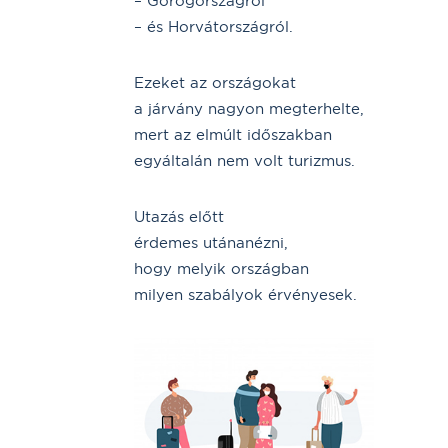
– Görögországról
– és Horvátországról.
Ezeket az országokat
a járvány nagyon megterhelte,
mert az elmúlt időszakban
egyáltalán nem volt turizmus.
Utazás előtt
érdemes utánanézni,
hogy melyik országban
milyen szabályok érvényesek.