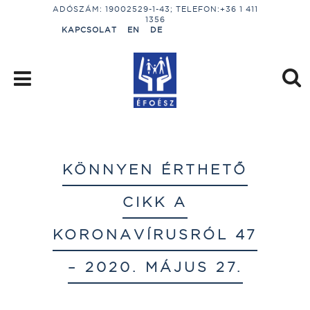
ADÓSZÁM: 19002529-1-43; TELEFON:+36 1 411
1356
KAPCSOLAT
EN
DE
KÖNNYEN ÉRTHETŐ
CIKK A
KORONAVÍRUSRÓL 47
– 2020. MÁJUS 27.