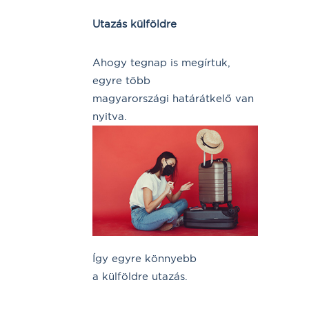
Utazás külföldre
Ahogy tegnap is megírtuk,
egyre több
magyarországi határátkelő van
nyitva.
Így egyre könnyebb
a külföldre utazás.