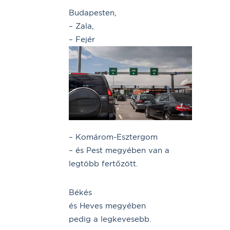
Budapesten,
– Zala,
– Fejér
– Komárom-Esztergom
– és Pest megyében van a
legtöbb fertőzött.
Békés
és Heves megyében
pedig a legkevesebb.