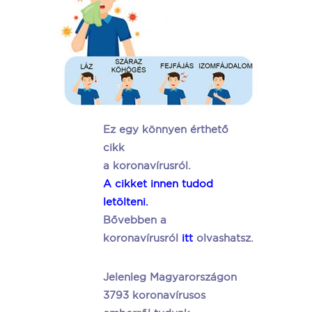
Ez egy könnyen érthető
cikk
a koronavírusról.
A cikket innen tudod
letölteni.
Bővebben a
koronavírusról
itt
olvashatsz.
Jelenleg Magyarországon
3793 koronavírusos