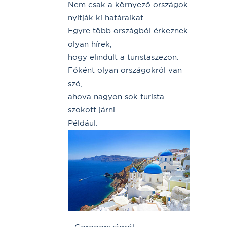
Nem csak a környező országok
nyitják ki határaikat.
Egyre több országból érkeznek
olyan hírek,
hogy elindult a turistaszezon.
Főként olyan országokról van
szó,
ahova nagyon sok turista
szokott járni.
Például: