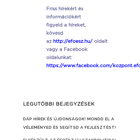
Friss hírekért és
információkért
figyeld a híreket,
kövesd
az
http://efoesz.hu/
oldalt
vagy a Facebook
oldalunkat:
https://www.facebook.com/kozpont.ef
LEGUTÓBBI BEJEGYZÉSEK
DÁP HÍREK ÉS ÚJDONSÁGOK! MONDD EL A
VÉLEMÉNYED ÉS SEGÍTSD A FEJLESZTÉST!