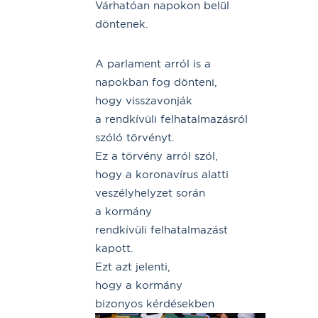
Várhatóan napokon belül
döntenek.
A parlament arról is a
napokban fog dönteni,
hogy visszavonják
a rendkívüli felhatalmazásról
szóló törvényt.
Ez a törvény arról szól,
hogy a koronavírus alatti
veszélyhelyzet során
a kormány
rendkívüli felhatalmazást
kapott.
Ezt azt jelenti,
hogy a kormány
bizonyos kérdésekben