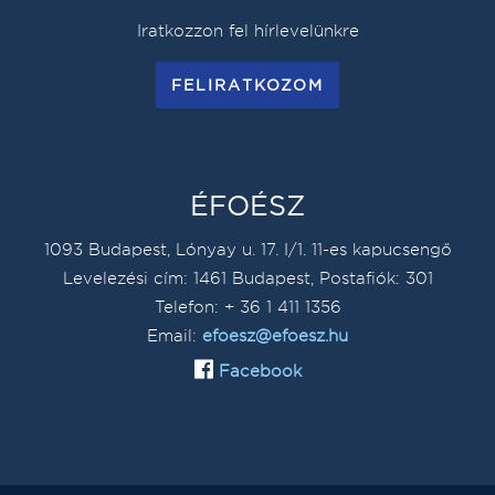
Iratkozzon fel hírlevelünkre
FELIRATKOZOM
ÉFOÉSZ
1093 Budapest, Lónyay u. 17. I/1. 11-es kapucsengő
Levelezési cím: 1461 Budapest, Postafiók: 301
Telefon: + 36 1 411 1356
Email:
efoesz@efoesz.hu
Facebook