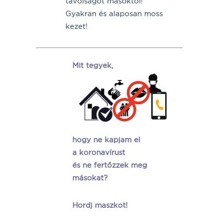
távolságot másoktól!
Gyakran és alaposan moss
kezet!
Mit tegyek,
hogy ne kapjam el
a koronavírust
és ne fertőzzek meg
másokat?
Hordj maszkot!