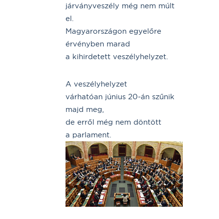
járványveszély még nem múlt
el.
Magyarországon egyelőre
érvényben marad
a kihirdetett veszélyhelyzet.
A veszélyhelyzet
várhatóan június 20-án szűnik
majd meg,
de erről még nem döntött
a parlament.