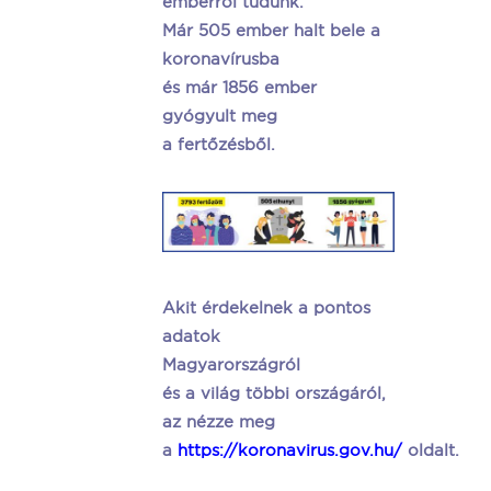
emberről tudunk.
Már 505 ember halt bele a
koronavírusba
és már 1856 ember
gyógyult meg
a fertőzésből.
Akit érdekelnek a pontos
adatok
Magyarországról
és a világ többi országáról,
az nézze meg
a
https://koronavirus.gov.hu/
oldalt.