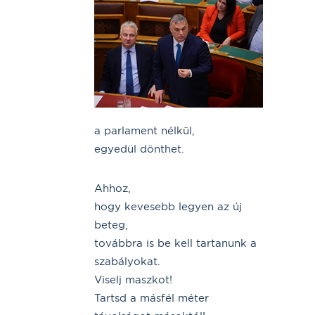
a parlament nélkül,
egyedül dönthet.
Ahhoz,
hogy kevesebb legyen az új
beteg,
továbbra is be kell tartanunk a
szabályokat.
Viselj maszkot!
Tartsd a másfél méter