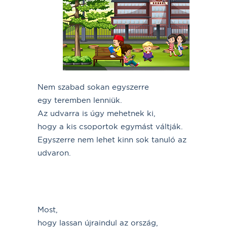
Nem szabad sokan egyszerre
egy teremben lenniük.
Az udvarra is úgy mehetnek ki,
hogy a kis csoportok egymást váltják.
Egyszerre nem lehet kinn sok tanuló az
udvaron.
Most,
hogy lassan újraindul az ország,