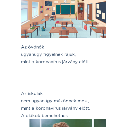
Az óvónők
ugyanúgy figyelnek rájuk,
mint a koronavírus járvány előtt.
Az iskolák
nem ugyanúgy működnek most,
mint a koronavírus járvány előtt.
A diákok bemehetnek.