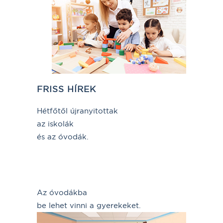
FRISS HÍREK
Hétfőtől újranyitottak
az iskolák
és az óvodák.
Az óvodákba
be lehet vinni a gyerekeket.