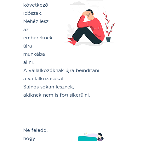
következő
időszak.
Nehéz lesz
az
embereknek
újra
munkába
állni.
A vállalkozóknak újra beindítani
a vállalkozásukat.
Sajnos sokan lesznek,
akiknek nem is fog sikerülni.
Ne feledd,
hogy