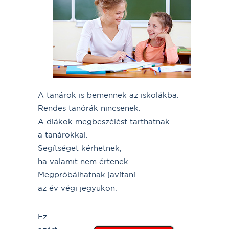
A tanárok is bemennek az iskolákba.
Rendes tanórák nincsenek.
A diákok megbeszélést tarthatnak
a tanárokkal.
Segítséget kérhetnek,
ha valamit nem értenek.
Megpróbálhatnak javítani
az év végi jegyükön.
Ez