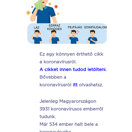
Ez egy könnyen érthető cikk
a koronavírusról.
A cikket innen tudod letölteni.
Bővebben a
koronavírusról
itt
olvashatsz.
Jelenleg Magyarországon
3931 koronavírusos emberről
tudunk.
Már 534 ember halt bele a
koronavírusba