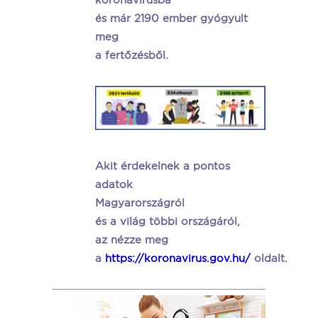
és már 2190 ember gyógyult
meg
a fertőzésből.
Akit érdekelnek a pontos
adatok
Magyarországról
és a világ többi országáról,
az nézze meg
a
https://koronavirus.gov.hu/
oldalt.