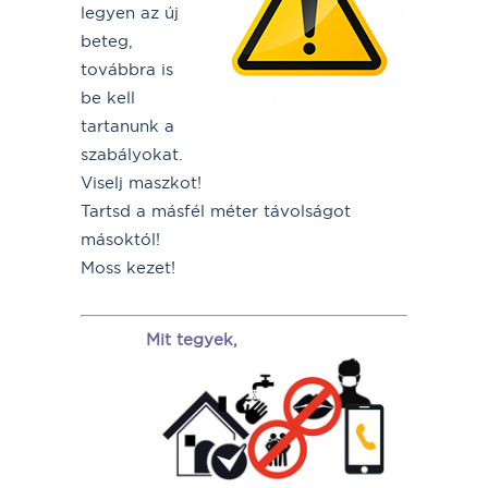
legyen az új
beteg,
továbbra is
be kell
tartanunk a
szabályokat.
Viselj maszkot!
Tartsd a másfél méter távolságot
másoktól!
Moss kezet!
Mit tegyek,