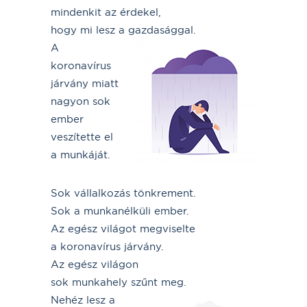
mindenkit az érdekel,
hogy mi lesz a gazdasággal.
A
koronavírus
járvány miatt
nagyon sok
ember
veszítette el
a munkáját.
Sok vállalkozás tönkrement.
Sok a munkanélküli ember.
Az egész világot megviselte
a koronavírus járvány.
Az egész világon
sok munkahely szűnt meg.
Nehéz lesz a