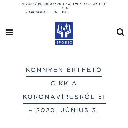
ADÓSZÁM: 19002529-1-43; TELEFON:+36 1 411
1356
KAPCSOLAT
EN
DE
KÖNNYEN ÉRTHETŐ
CIKK A
KORONAVÍRUSRÓL 51
– 2020. JÚNIUS 3.