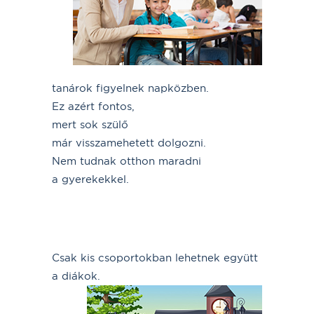
tanárok figyelnek napközben.
Ez azért fontos,
mert sok szülő
már visszamehetett dolgozni.
Nem tudnak otthon maradni
a gyerekekkel.
Csak kis csoportokban lehetnek együtt
a diákok.