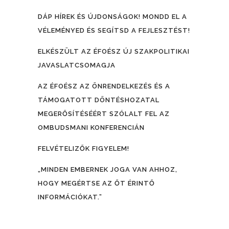
DÁP HÍREK ÉS ÚJDONSÁGOK! MONDD EL A
VÉLEMÉNYED ÉS SEGÍTSD A FEJLESZTÉST!
ELKÉSZÜLT AZ ÉFOÉSZ ÚJ SZAKPOLITIKAI
JAVASLATCSOMAGJA
AZ ÉFOÉSZ AZ ÖNRENDELKEZÉS ÉS A
TÁMOGATOTT DÖNTÉSHOZATAL
MEGERŐSÍTÉSÉÉRT SZÓLALT FEL AZ
OMBUDSMANI KONFERENCIÁN
FELVÉTELIZŐK FIGYELEM!
„MINDEN EMBERNEK JOGA VAN AHHOZ,
HOGY MEGÉRTSE AZ ŐT ÉRINTŐ
INFORMÁCIÓKAT.”