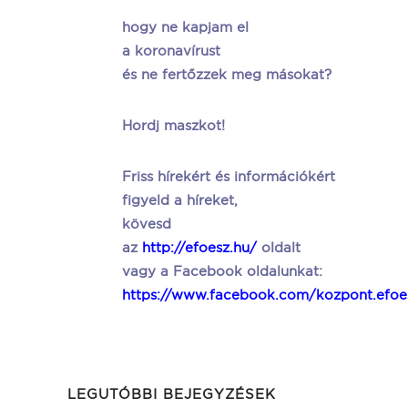
hogy ne kapjam el
a koronavírust
és ne fertőzzek meg másokat?
Hordj maszkot!
Friss hírekért és információkért
figyeld a híreket,
kövesd
az
http://efoesz.hu/
oldalt
vagy a Facebook oldalunkat:
https://www.facebook.com/kozpont.efoe
LEGUTÓBBI BEJEGYZÉSEK