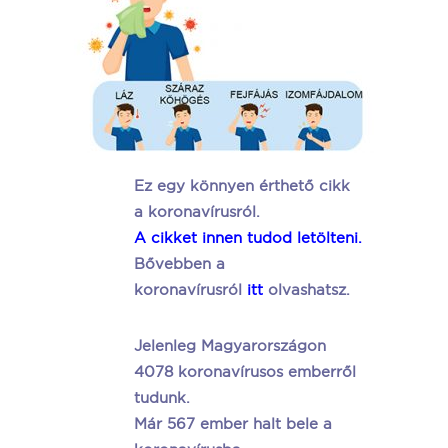
Ez egy könnyen érthető cikk
a koronavírusról.
A cikket innen tudod letölteni.
Bővebben a
koronavírusról
itt
olvashatsz.
Jelenleg Magyarországon
4078 koronavírusos emberről
tudunk.
Már 567 ember halt bele a