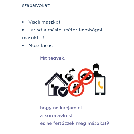
szabályokat:
Viselj maszkot!
Tartsd a másfél méter távolságot
másoktól!
Moss kezet!
Mit tegyek,
hogy ne kapjam el
a koronavírust
és ne fertőzzek meg másokat?