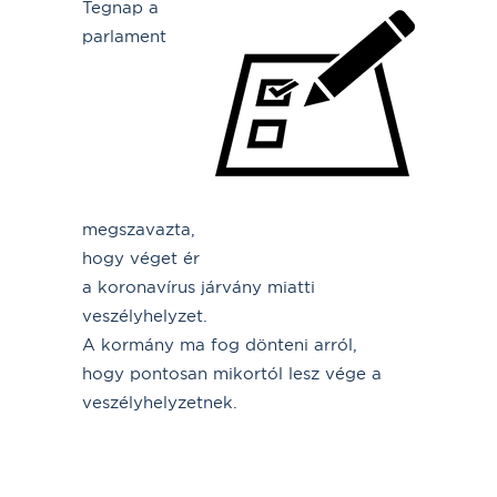
Tegnap a
parlament
megszavazta,
hogy véget ér
a koronavírus járvány miatti
veszélyhelyzet.
A kormány ma fog dönteni arról,
hogy pontosan mikortól lesz vége a
veszélyhelyzetnek.