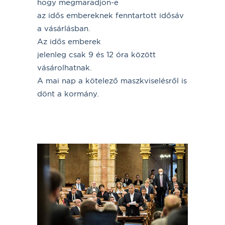
hogy megmaradjon-e
az idős embereknek fenntartott idősáv
a vásárlásban.
Az idős emberek
jelenleg csak 9 és 12 óra között
vásárolhatnak.
A mai nap a kötelező maszkviselésről is
dönt a kormány.