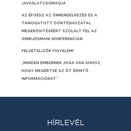
JAVASLATCSOMAGJA
AZ ÉFOÉSZ AZ ÖNRENDELKEZÉS ÉS A
TÁMOGATOTT DÖNTÉSHOZATAL
MEGERŐSÍTÉSÉÉRT SZÓLALT FEL AZ
OMBUDSMANI KONFERENCIÁN
FELVÉTELIZŐK FIGYELEM!
„MINDEN EMBERNEK JOGA VAN AHHOZ,
HOGY MEGÉRTSE AZ ŐT ÉRINTŐ
INFORMÁCIÓKAT.”
HÍRLEVÉL