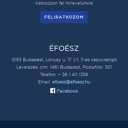
Iratkozzon fel hírlevelünkre
FELIRATKOZOM
ÉFOÉSZ
1093 Budapest, Lónyay u. 17. I/1. 11-es kapucsengő
Levelezési cím: 1461 Budapest, Postafiók: 301
Telefon: + 36 1 411 1356
Email:
efoesz@efoesz.hu
Facebook