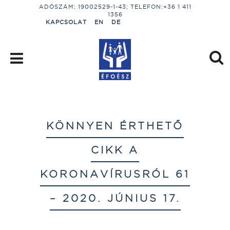
ADÓSZÁM: 19002529-1-43; TELEFON:+36 1 411
1356
KAPCSOLAT
EN
DE
KÖNNYEN ÉRTHETŐ
CIKK A
KORONAVÍRUSRÓL 61
– 2020. JÚNIUS 17.