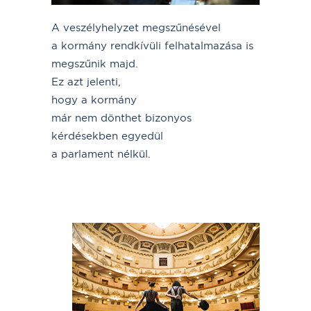
A veszélyhelyzet megszűnésével
a kormány rendkívüli felhatalmazása is
megszűnik majd.
Ez azt jelenti,
hogy a kormány
már nem dönthet bizonyos
kérdésekben egyedül
a parlament nélkül.