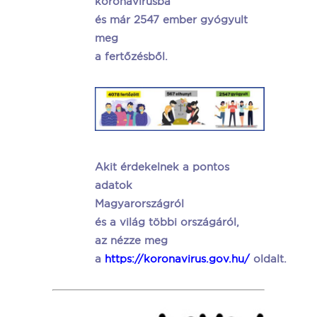
koronavírusba
és már 2547 ember gyógyult
meg
a fertőzésből.
Akit érdekelnek a pontos
adatok
Magyarországról
és a világ többi országáról,
az nézze meg
a
https://koronavirus.gov.hu/
oldalt.