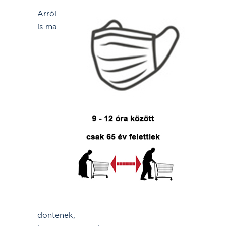
Arról
is ma
döntenek,