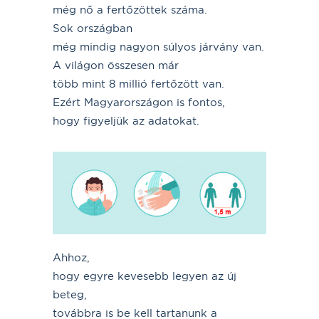
még nő a fertőzöttek száma.
Sok országban
még mindig nagyon súlyos járvány van.
A világon összesen már
több mint 8 millió fertőzött van.
Ezért Magyarországon is fontos,
hogy figyeljük az adatokat.
Ahhoz,
hogy egyre kevesebb legyen az új
beteg,
továbbra is be kell tartanunk a