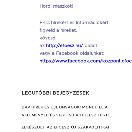
Hordj maszkot!
Friss hírekért és információkért
figyeld a híreket,
kövesd
az
http://efoesz.hu/
oldalt
vagy a Facebook oldalunkat:
https://www.facebook.com/kozpont.efoe
LEGUTÓBBI BEJEGYZÉSEK
DÁP HÍREK ÉS ÚJDONSÁGOK! MONDD EL A
VÉLEMÉNYED ÉS SEGÍTSD A FEJLESZTÉST!
ELKÉSZÜLT AZ ÉFOÉSZ ÚJ SZAKPOLITIKAI