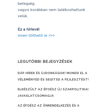
betegség,
vagyis korábban nem találkozhattunk
velük.
Ez a hírlevél
innen tölthető l
e >>>
LEGUTÓBBI BEJEGYZÉSEK
DÁP HÍREK ÉS ÚJDONSÁGOK! MONDD EL A
VÉLEMÉNYED ÉS SEGÍTSD A FEJLESZTÉST!
ELKÉSZÜLT AZ ÉFOÉSZ ÚJ SZAKPOLITIKAI
JAVASLATCSOMAGJA
AZ ÉFOÉSZ AZ ÖNRENDELKEZÉS ÉS A