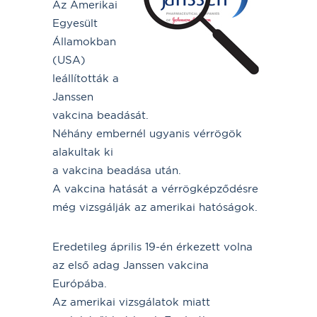
Az Amerikai
Egyesült
Államokban
(USA)
leállították a
Janssen
vakcina beadását.
Néhány embernél ugyanis vérrögök
alakultak ki
a vakcina beadása után.
A vakcina hatását a vérrögképződésre
még vizsgálják az amerikai hatóságok.
Eredetileg április 19-én érkezett volna
az első adag Janssen vakcina
Európába.
Az amerikai vizsgálatok miatt