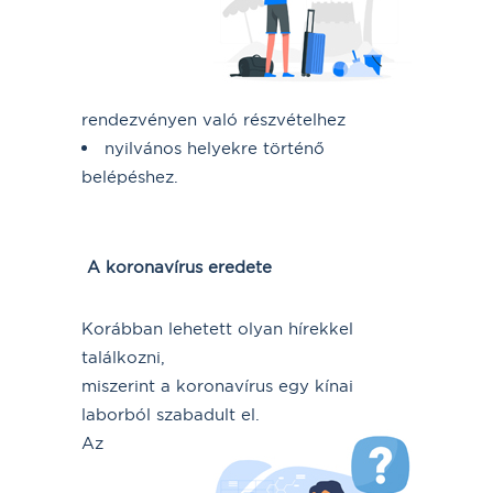
rendezvényen való részvételhez
nyilvános helyekre történő
belépéshez.
A koronavírus eredete
Korábban lehetett olyan hírekkel
találkozni,
miszerint a koronavírus egy kínai
laborból szabadult el.
Az