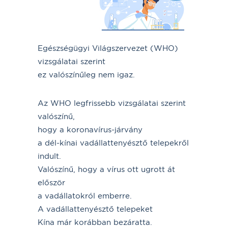
Egészségügyi Világszervezet (WHO)
vizsgálatai szerint
ez valószínűleg nem igaz.
Az WHO legfrissebb vizsgálatai szerint
valószínű,
hogy a koronavírus-járvány
a dél-kínai vadállattenyésztő telepekről
indult.
Valószínű, hogy a vírus ott ugrott át
először
a vadállatokról emberre.
A vadállattenyésztő telepeket
Kína már korábban bezáratta.