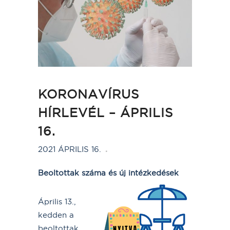
KORONAVÍRUS
HÍRLEVÉL – ÁPRILIS
16.
2021 ÁPRILIS 16.
Beoltottak száma és új intézkedések
Április 13.,
kedden a
beoltottak