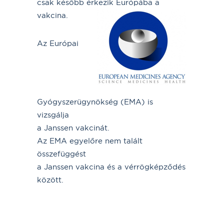
csak később érkezik Európába a
vakcina.
Az Európai
Gyógyszerügynökség (EMA) is
vizsgálja
a Janssen vakcinát.
Az EMA egyelőre nem talált
összefüggést
a Janssen vakcina és a vérrögképződés
között.