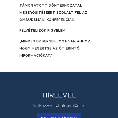
TÁMOGATOTT DÖNTÉSHOZATAL
MEGERŐSÍTÉSÉÉRT SZÓLALT FEL AZ
OMBUDSMANI KONFERENCIÁN
FELVÉTELIZŐK FIGYELEM!
„MINDEN EMBERNEK JOGA VAN AHHOZ,
HOGY MEGÉRTSE AZ ŐT ÉRINTŐ
INFORMÁCIÓKAT.”
HÍRLEVÉL
Iratkozzon fel hírlevelünkre