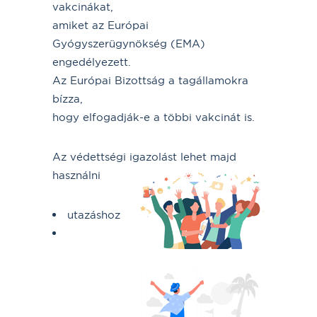
vakcinákat,
amiket az Európai
Gyógyszerügynökség (EMA)
engedélyezett.
Az Európai Bizottság a tagállamokra
bízza,
hogy elfogadják-e a többi vakcinát is.
Az védettségi igazolást lehet majd
használni
utazáshoz