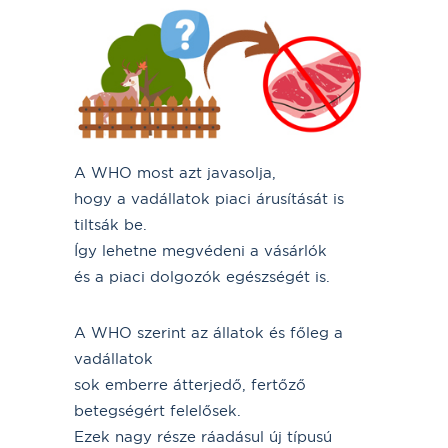
A WHO most azt javasolja,
hogy a vadállatok piaci árusítását is
tiltsák be.
Így lehetne megvédeni a vásárlók
és a piaci dolgozók egészségét is.
A WHO szerint az állatok és főleg a
vadállatok
sok emberre átterjedő, fertőző
betegségért felelősek.
Ezek nagy része ráadásul új típusú