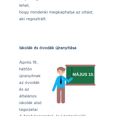
lehet,
hogy mindenki megkaphatja az oltást,
aki regisztrált.
Iskolák és óvodák újranyitása
Április 19.,
hétfőn
újranyitnak
az óvodák
és az
általános
iskolák alsó
tagozatai.