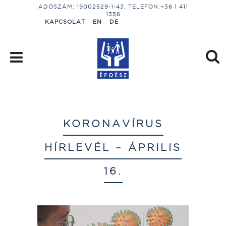
ADÓSZÁM: 19002529-1-43; TELEFON:+36 1 411
1356
KAPCSOLAT
EN
DE
KORONAVÍRUS
HÍRLEVÉL – ÁPRILIS
16.