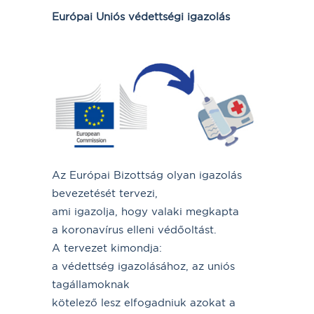
Európai Uniós védettségi igazolás
Az Európai Bizottság olyan igazolás
bevezetését tervezi,
ami igazolja, hogy valaki megkapta
a koronavírus elleni védőoltást.
A tervezet kimondja:
a védettség igazolásához, az uniós
tagállamoknak
kötelező lesz elfogadniuk azokat a