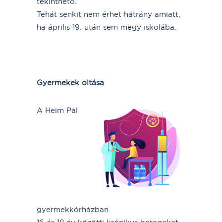
tekinthető.
Tehát senkit nem érhet hátrány amiatt,
ha április 19. után sem megy iskolába.
Gyermekek oltása
A Heim Pál
gyermekkórházban