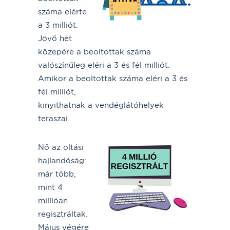
száma elérte
a 3 milliót.
Jövő hét
közepére a beoltottak száma
valószínűleg eléri a 3 és fél milliót.
Amikor a beoltottak száma eléri a 3 és
fél milliót,
kinyithatnak a vendéglátóhelyek
teraszai.
Nő az oltási
hajlandóság:
már több,
mint 4
millióan
regisztráltak.
Május végére