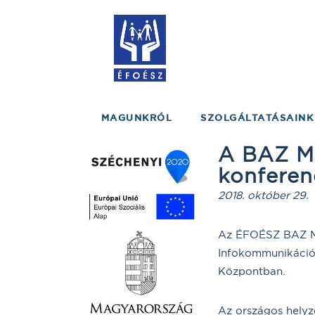
MAGUNKRÓL
SZOLGÁLTATÁSAINK
A BAZ Me
konferen
2018. október 29.
Az ÉFOÉSZ BAZ Meg
Infokommunikációs
Központban.
Az országos helyz