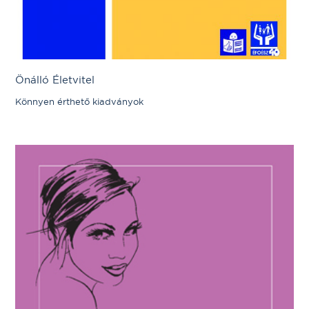
Önálló Életvitel
Könnyen érthető kiadványok