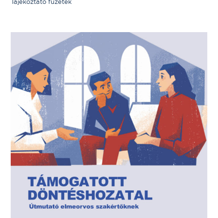
Tájékoztató füzetek