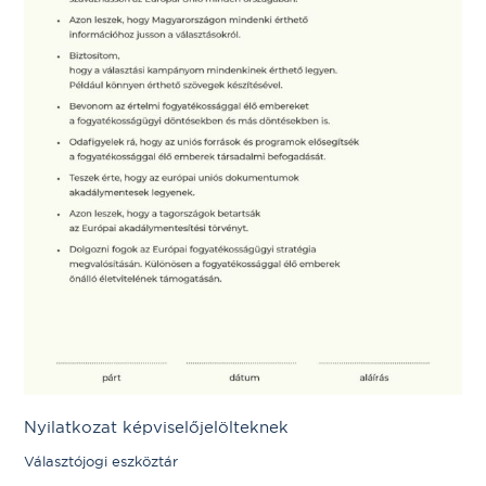
Nyilatkozat képviselőjelölteknek
Választójogi eszköztár