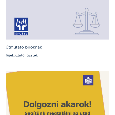
Útmutató bíróknak
Tájékoztató füzetek