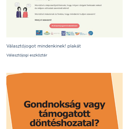
Választójogot mindenkinek! plakát
Választójogi eszköztár