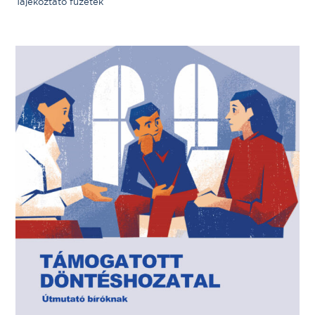
Tájékoztató füzetek