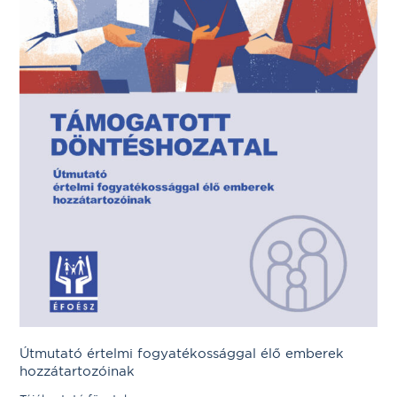
Útmutató értelmi fogyatékossággal élő emberek
hozzátartozóinak