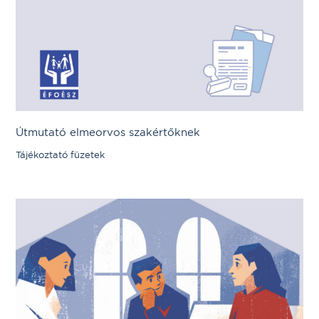
Útmutató elmeorvos szakértőknek
Tájékoztató füzetek