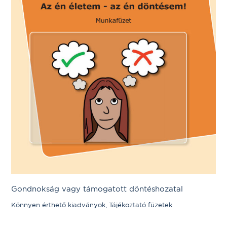
Gondnokság vagy támogatott döntéshozatal
Könnyen érthető kiadványok, Tájékoztató füzetek