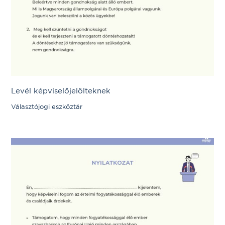
Levél képviselőjelölteknek
Választójogi eszköztár