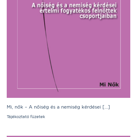
Mi, nők – A nőiség és a nemiség kérdései […]
Tájékoztató füzetek