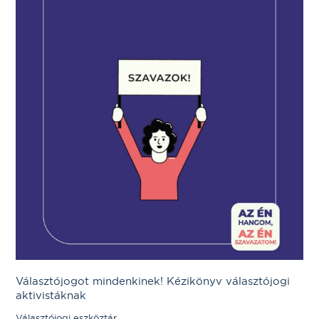
Választójogot mindenkinek! Kézikönyv választójogi
aktivistáknak
Választójogi eszköztár