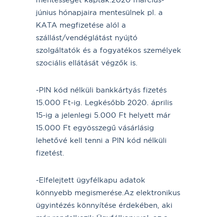
június hónapjaira mentesülnek pl. a
KATA megfizetése alól a
szállást/vendéglátást nyújtó
szolgáltatók és a fogyatékos személyek
szociális ellátását végzők is.
-PIN kód nélküli bankkártyás fizetés
15.000 Ft-ig. Legkésőbb 2020. április
15-ig a jelenlegi 5.000 Ft helyett már
15.000 Ft egyösszegű vásárlásig
lehetővé kell tenni a PIN kód nélküli
fizetést.
-Elfelejtett ügyfélkapu adatok
könnyebb megismerése.Az elektronikus
ügyintézés könnyítése érdekében, aki