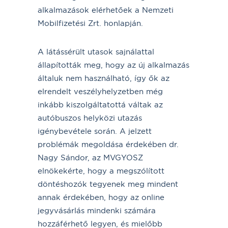
alkalmazások elérhetőek a Nemzeti
Mobilfizetési Zrt. honlapján.
A látássérült utasok sajnálattal
állapították meg, hogy az új alkalmazás
általuk nem használható, így ők az
elrendelt veszélyhelyzetben még
inkább kiszolgáltatottá váltak az
autóbuszos helyközi utazás
igénybevétele során. A jelzett
problémák megoldása érdekében dr.
Nagy Sándor, az MVGYOSZ
elnökekérte, hogy a megszólított
döntéshozók tegyenek meg mindent
annak érdekében, hogy az online
jegyvásárlás mindenki számára
hozzáférhető legyen, és mielőbb