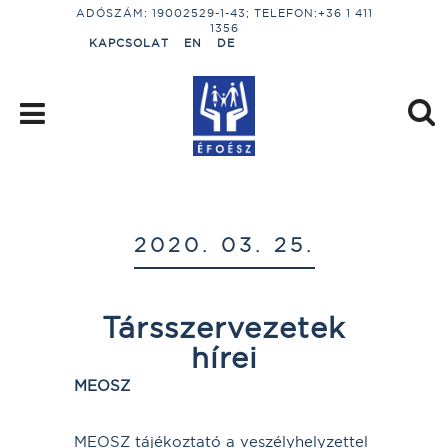
ADÓSZÁM: 19002529-1-43; TELEFON:+36 1 411
1356
KAPCSOLAT
EN
DE
2020. 03. 25.
Társszervezetek
hírei
MEOSZ
MEOSZ tájékoztató a veszélyhelyzettel