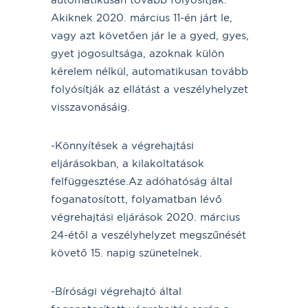
Akiknek 2020. március 11-én járt le,
vagy azt követően jár le a gyed, gyes,
gyet jogosultsága, azoknak külön
kérelem nélkül, automatikusan tovább
folyósítják az ellátást a veszélyhelyzet
visszavonásáig.
-Könnyítések a végrehajtási
eljárásokban, a kilakoltatások
felfüggesztése.Az adóhatóság által
foganatosított, folyamatban lévő
végrehajtási eljárások 2020. március
24-étől a veszélyhelyzet megszűnését
követő 15. napig szünetelnek.
-Bírósági végrehajtó által