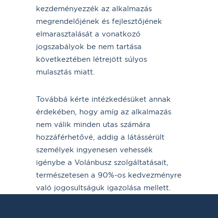
kezdeményezzék az alkalmazás
megrendelőjének és fejlesztőjének
elmarasztalását a vonatkozó
jogszabályok be nem tartása
következtében létrejött súlyos
mulasztás miatt.
Továbbá kérte intézkedésüket annak
érdekében, hogy amíg az alkalmazás
nem válik minden utas számára
hozzáférhetővé, addig a látássérült
személyek ingyenesen vehessék
igénybe a Volánbusz szolgáltatásait,
természetesen a 90%-os kedvezményre
való jogosultságuk igazolása mellett.