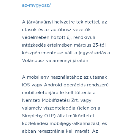
az-mvgyosz/
A járványügyi helyzetre tekintettel, az
utasok és az autóbusz-vezetők
védelmében hozott új, rendkívüli
intézkedés értelmében március 23-tól
készpénzmentessé vált a jegyvásárlás a
Volánbusz valamennyi járatán.
A mobiljegy használatához az utasnak
iOS vagy Android operációs rendszerű
mobiltelefonjára le kell töltenie a
Nemzeti Mobilfizetési Zrt. vagy
valamely viszonteladója (jelenleg a
Simpleby OTP) által működtetett
közlekedési mobiljegy-alkalmazást, és
abban regisztrálnia kell magát. Az