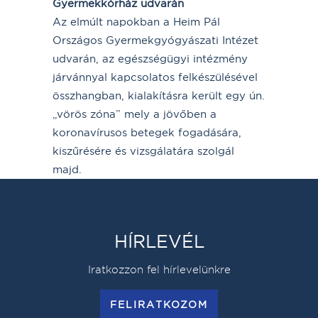
Gyermekkórház udvarán
Az elmúlt napokban a Heim Pál
Országos Gyermekgyógyászati Intézet
udvarán, az egészségügyi intézmény
járvánnyal kapcsolatos felkészülésével
összhangban, kialakításra került egy ún.
„vörös zóna” mely a jövőben a
koronavírusos betegek fogadására,
kiszűrésére és vizsgálatára szolgál
majd.
HÍRLEVÉL
Iratkozzon fel hírlevelünkre
FELIRATKOZOM