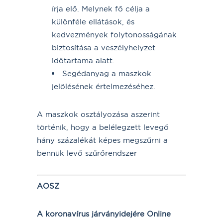
írja elő. Melynek fő célja a
különféle ellátások, és
kedvezmények folytonosságának
biztosítása a veszélyhelyzet
időtartama alatt.
Segédanyag a maszkok
jelölésének értelmezéséhez.
A maszkok osztályozása aszerint
történik, hogy a belélegzett levegő
hány százalékát képes megszűrni a
bennük levő szűrőrendszer
AOSZ
A koronavírus járványidejére Online