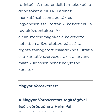
forintból. A megrendelt termékekből a
dobozokat a METRO áruház
munkatársai csomagolták és
ingyenesen szállították ki közvetlenül a
régióközpontokba. Az
élelmiszercsomagokat a következő
hetekben a Szeretetszolgálat által
régóta támogatott családokhoz juttatja
el a karitatív szervezet, akik a járvány
miatt különösen nehéz helyzetbe
kerültek.
Magyar Vöröskereszt
A Magyar Vöröskereszt segítségével
épült vörös zóna a Heim Pál