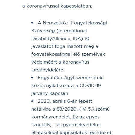
a koronavírussal kapcsolatban:
A Nemzetközi Fogyatékossági
Szövetség (International
DisabilityAlliance, IDA) 10
javaslatot fogalmazott meg a
fogyatékossággal élő személyek
védelméért a koronavírus
járványidejére.
Fogyatékosügyi szervezetek
közös nyilatkozata a COVID-19
járvány kapcsán
2020. április 6-án lépett
hatályba a 88/2020. (IV. 5.) számú
kormányrendelet. Ez az egyes
szociális, – és gyermekvédelmi
ellátásokkal kapcsolatos teendőket