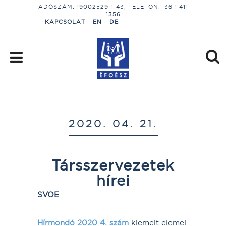
ADÓSZÁM: 19002529-1-43; TELEFON:+36 1 411
1356
KAPCSOLAT
EN
DE
2020. 04. 21.
Társszervezetek
hírei
SVOE
Hírmondó 2020 4. szám
kiemelt elemei