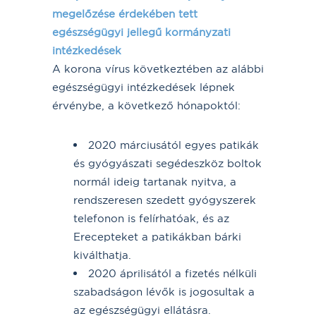
megelőzése érdekében tett
egészségügyi jellegű kormányzati
intézkedések
A korona vírus következtében az alábbi
egészségügyi intézkedések lépnek
érvénybe, a következő hónapoktól:
2020 márciusától egyes patikák
és gyógyászati segédeszköz boltok
normál ideig tartanak nyitva, a
rendszeresen szedett gyógyszerek
telefonon is felírhatóak, és az
Erecepteket a patikákban bárki
kiválthatja.
2020 áprilisától a fizetés nélküli
szabadságon lévők is jogosultak a
az egészségügyi ellátásra.