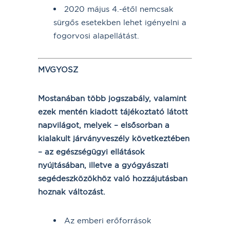
2020 május 4.-étől nemcsak
sürgős esetekben lehet igényelni a
fogorvosi alapellátást.
MVGYOSZ
Mostanában több jogszabály, valamint
ezek mentén kiadott tájékoztató látott
napvilágot, melyek – elsősorban a
kialakult járványveszély következtében
– az egészségügyi ellátások
nyújtásában, illetve a gyógyászati
segédeszközökhöz való hozzájutásban
hoznak változást.
Az emberi erőforrások