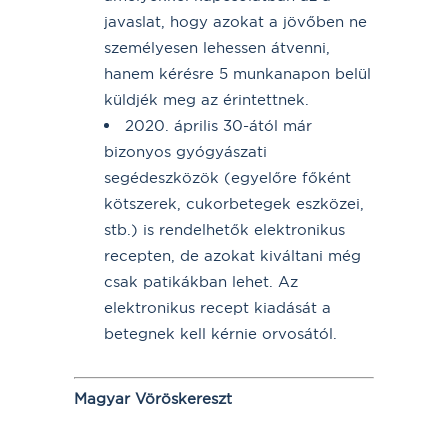
javaslat, hogy azokat a jövőben ne
személyesen lehessen átvenni,
hanem kérésre 5 munkanapon belül
küldjék meg az érintettnek.
2020. április 30-ától már
bizonyos gyógyászati
segédeszközök (egyelőre főként
kötszerek, cukorbetegek eszközei,
stb.) is rendelhetők elektronikus
recepten, de azokat kiváltani még
csak patikákban lehet. Az
elektronikus recept kiadását a
betegnek kell kérnie orvosától.
Magyar Vöröskereszt