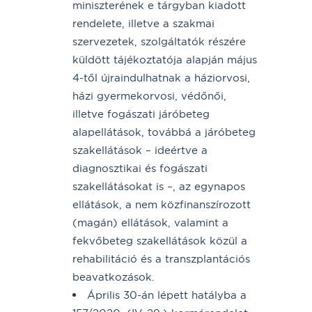
miniszterének e tárgyban kiadott
rendelete, illetve a szakmai
szervezetek, szolgáltatók részére
küldött tájékoztatója alapján május
4-től újraindulhatnak a háziorvosi,
házi gyermekorvosi, védőnői,
illetve fogászati járóbeteg
alapellátások, továbbá a járóbeteg
szakellátások – ideértve a
diagnosztikai és fogászati
szakellátásokat is –, az egynapos
ellátások, a nem közfinanszírozott
(magán) ellátások, valamint a
fekvőbeteg szakellátások közül a
rehabilitáció és a transzplantációs
beavatkozások.
Április 30-án lépett hatályba a