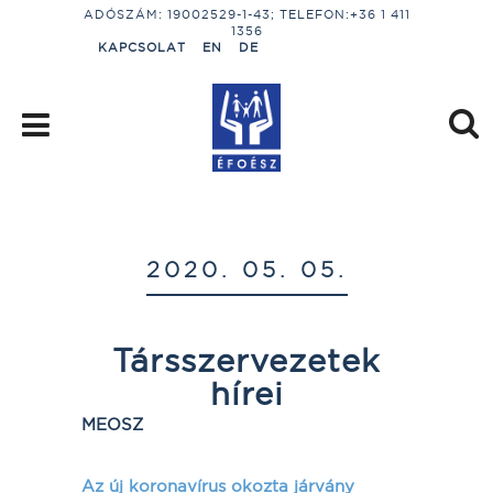
ADÓSZÁM: 19002529-1-43; TELEFON:+36 1 411
1356
KAPCSOLAT
EN
DE
2020. 05. 05.
Társszervezetek
hírei
MEOSZ
Az új koronavírus okozta járvány