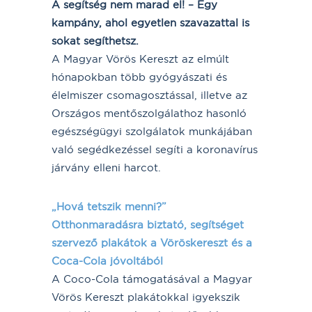
A segítség nem marad el! – Egy
kampány, ahol egyetlen szavazattal is
sokat segíthetsz.
A Magyar Vörös Kereszt az elmúlt
hónapokban több gyógyászati és
élelmiszer csomagosztással, illetve az
Országos mentőszolgálathoz hasonló
egészségügyi szolgálatok munkájában
való segédkezéssel segíti a koronavírus
járvány elleni harcot.
„Hová tetszik menni?”
Otthonmaradásra biztató, segítséget
szervező plakátok a Vöröskereszt és a
Coca-Cola jóvoltából
A Coco-Cola támogatásával a Magyar
Vörös Kereszt plakátokkal igyekszik