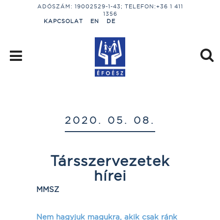
ADÓSZÁM: 19002529-1-43; TELEFON:+36 1 411
1356
KAPCSOLAT
EN
DE
2020. 05. 08.
Társszervezetek
hírei
MMSZ
Nem hagyjuk magukra, akik csak ránk