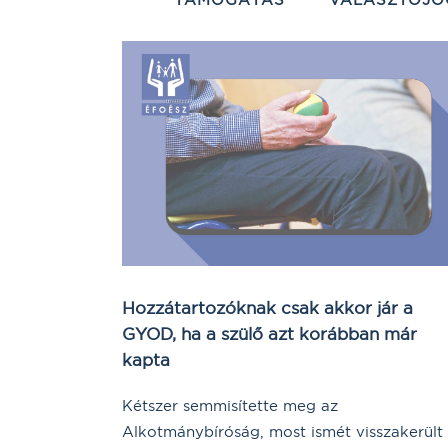
Hozzátartozóknak csak akkor jár a
GYOD, ha a szülő azt korábban már
kapta
Kétszer semmisítette meg az
Alkotmánybíróság, most ismét visszakerült