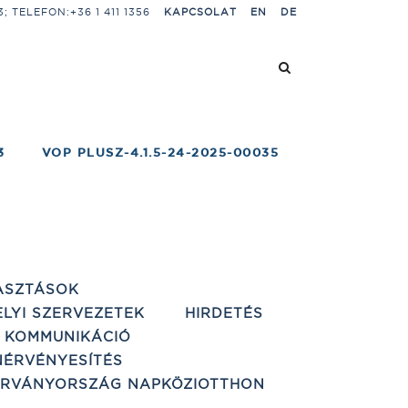
 TELEFON:+36 1 411 1356
KAPCSOLAT
EN
DE
3
VOP PLUSZ-4.1.5-24-2025-00035
ASZTÁSOK
ELYI SZERVEZETEK
HIRDETÉS
 KOMMUNIKÁCIÓ
ÉRVÉNYESÍTÉS
ÁRVÁNYORSZÁG NAPKÖZIOTTHON