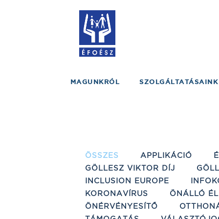
MAGUNKRÓL
SZOLGÁLTATÁSAINK
ÖSSZES
APPLIKÁCIÓ
GÖLLESZ VIKTOR DÍJ
GÖLL
INCLUSION EUROPE
INFOK
KORONAVÍRUS
ÖNÁLLÓ ÉL
ÖNÉRVÉNYESÍTŐ
OTTHON
TÁMOGATÁS
VÁLASZTÓJO