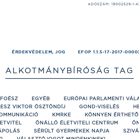
ADÓSZÁM: 19002529-1-43;
ÉRDEKVÉDELEM, JOG
EFOP 1.1.5-17-2017-0000
ALKOTMÁNYBÍRÓSÁG TAG
ÉFOÉSZ
EGYÉB
EURÓPAI PARLAMENTI VÁL
ESZ VIKTOR ÖSZTÖNDÍJ
GOND-VISELÉS
H
OMMUNIKÁCIÓ
KMRKE
KÖNNYEN ÉRTHETŐ
ETVITEL
ÖNÁLLÓ ÉLETVITELI CENTRUM
ÖN
ÁPOLÁS
SÉRÜLT GYERMEKEK NAPJA
SZIV
G
VÁLASZTÓJOGOT MINDENKINEK!