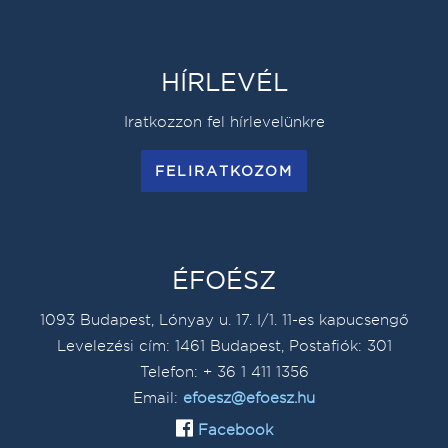
HÍRLEVÉL
Iratkozzon fel hírlevelünkre
FELIRATKOZOM
ÉFOÉSZ
1093 Budapest, Lónyay u. 17. I/1. 11-es kapucsengő
Levelezési cím: 1461 Budapest, Postafiók: 301
Telefon: + 36 1 411 1356
Email:
efoesz@efoesz.hu
Facebook