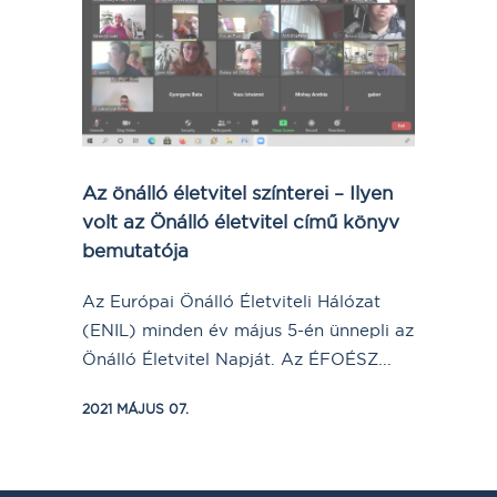
Az önálló életvitel színterei – Ilyen
volt az Önálló életvitel című könyv
bemutatója
Az Európai Önálló Életviteli Hálózat
(ENIL) minden év május 5-én ünnepli az
Önálló Életvitel Napját. Az ÉFOÉSZ...
2021 MÁJUS 07.