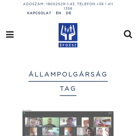
ADÓSZÁM: 19002529-1-43; TELEFON:+36 1 411
1356
KAPCSOLAT
EN
DE
ÁLLAMPOLGÁRSÁG
TAG