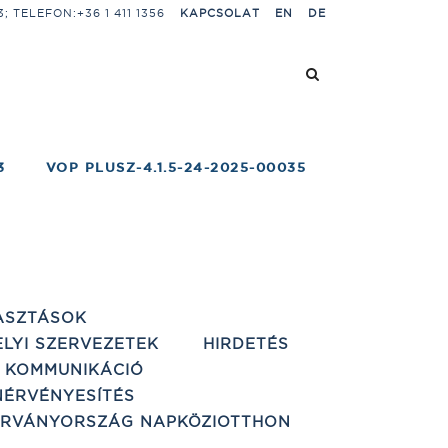
 TELEFON:+36 1 411 1356
KAPCSOLAT
EN
DE
3
VOP PLUSZ-4.1.5-24-2025-00035
ASZTÁSOK
ELYI SZERVEZETEK
HIRDETÉS
 KOMMUNIKÁCIÓ
ÉRVÉNYESÍTÉS
ÁRVÁNYORSZÁG NAPKÖZIOTTHON