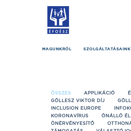
MAGUNKRÓL
SZOLGÁLTATÁSAINK
ÖSSZES
APPLIKÁCIÓ
GÖLLESZ VIKTOR DÍJ
GÖLL
INCLUSION EUROPE
INFOK
KORONAVÍRUS
ÖNÁLLÓ ÉL
ÖNÉRVÉNYESÍTŐ
OTTHON
TÁMOGATÁS
VÁLASZTÓJO