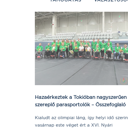
Hazaérkeztek a Tokióban nagyszerűen
szereplő parasportolók – Összefoglaló
Kialudt az olimpiai láng, így helyi idő szerin
vasárnap este véget ért a XVI. Nyári