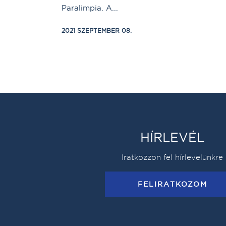
Paralimpia. A...
2021 SZEPTEMBER 08.
HÍRLEVÉL
Iratkozzon fel hírlevelünkre
FELIRATKOZOM