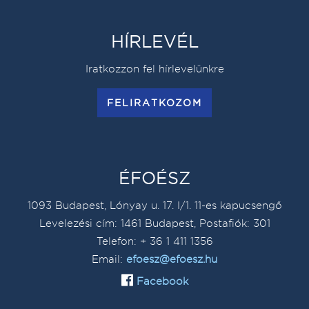
HÍRLEVÉL
Iratkozzon fel hírlevelünkre
FELIRATKOZOM
ÉFOÉSZ
1093 Budapest, Lónyay u. 17. I/1. 11-es kapucsengő
Levelezési cím: 1461 Budapest, Postafiók: 301
Telefon: + 36 1 411 1356
Email:
efoesz@efoesz.hu
Facebook