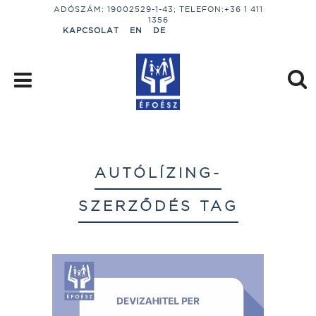
ADÓSZÁM: 19002529-1-43; TELEFON:+36 1 411
1356
KAPCSOLAT
EN
DE
AUTÓLÍZING-
SZERZŐDÉS TAG