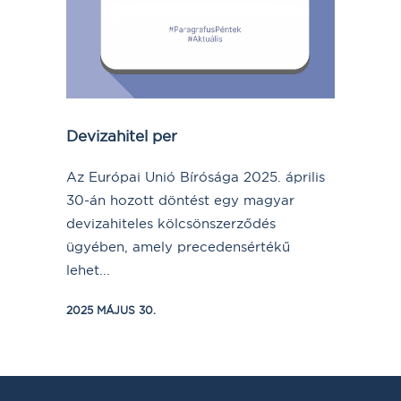
Devizahitel per
Az Európai Unió Bírósága 2025. április
30-án hozott döntést egy magyar
devizahiteles kölcsönszerződés
ügyében, amely precedensértékű
lehet...
2025 MÁJUS 30.