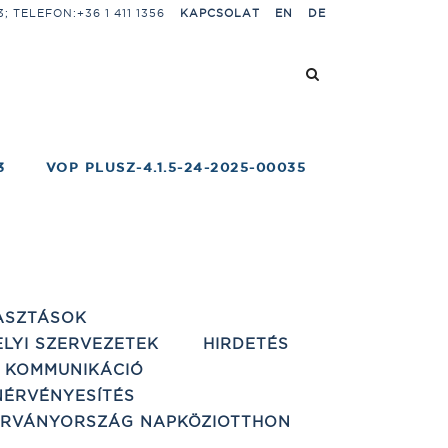
 TELEFON:+36 1 411 1356
KAPCSOLAT
EN
DE
3
VOP PLUSZ-4.1.5-24-2025-00035
ASZTÁSOK
ELYI SZERVEZETEK
HIRDETÉS
 KOMMUNIKÁCIÓ
ÉRVÉNYESÍTÉS
ÁRVÁNYORSZÁG NAPKÖZIOTTHON