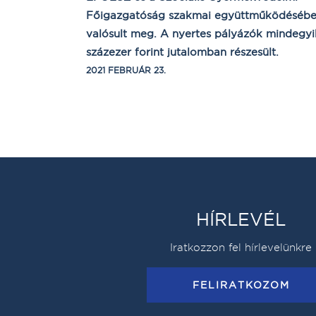
Főigazgatóság szakmai együttműködéséb
valósult meg. A nyertes pályázók mindegy
százezer forint jutalomban részesült.
2021 FEBRUÁR 23.
HÍRLEVÉL
Iratkozzon fel hírlevelünkre
FELIRATKOZOM