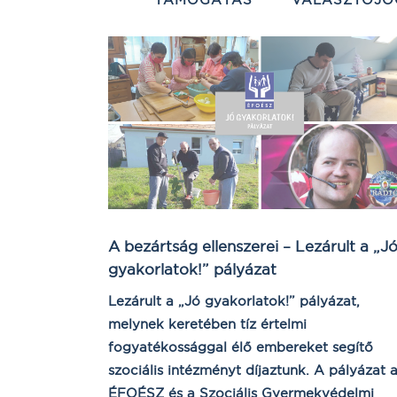
A bezártság ellenszerei – Lezárult a „J
gyakorlatok!” pályázat
Lezárult a „Jó gyakorlatok!” pályázat,
melynek keretében tíz értelmi
fogyatékossággal élő embereket segítő
szociális intézményt díjaztunk. A pályázat 
ÉFOÉSZ és a Szociális Gyermekvédelmi