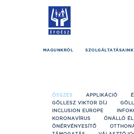
MAGUNKRÓL
SZOLGÁLTATÁSAINK
ÖSSZES
APPLIKÁCIÓ
GÖLLESZ VIKTOR DÍJ
GÖLL
INCLUSION EUROPE
INFOK
KORONAVÍRUS
ÖNÁLLÓ ÉL
ÖNÉRVÉNYESÍTŐ
OTTHON
TÁMOGATÁS
VÁLASZTÓJO