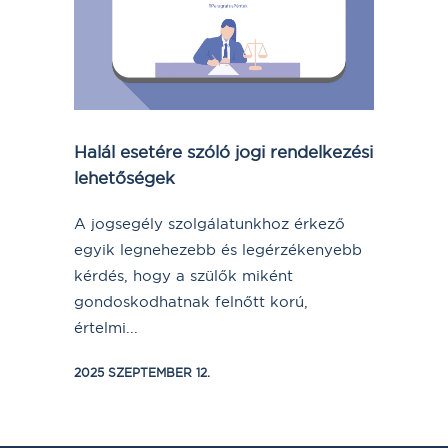
Halál esetére szóló jogi rendelkezési
lehetőségek
A jogsegély szolgálatunkhoz érkező
egyik legnehezebb és legérzékenyebb
kérdés, hogy a szülők miként
gondoskodhatnak felnőtt korú,
értelmi...
2025 SZEPTEMBER 12.