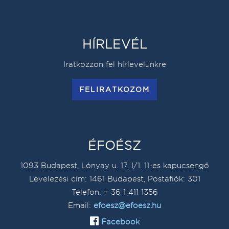
HÍRLEVÉL
Iratkozzon fel hírlevelünkre
FELIRATKOZOM
ÉFOÉSZ
1093 Budapest, Lónyay u. 17. I/1. 11-es kapucsengő
Levelezési cím: 1461 Budapest, Postafiók: 301
Telefon: + 36 1 411 1356
Email:
efoesz@efoesz.hu
Facebook