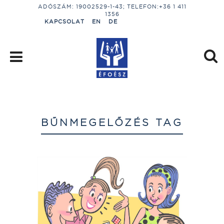
ADÓSZÁM: 19002529-1-43; TELEFON:+36 1 411
1356
KAPCSOLAT
EN
DE
BŰNMEGELŐZÉS TAG