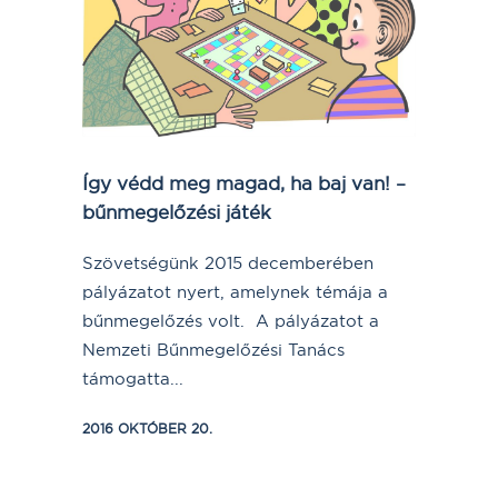
Így védd meg magad, ha baj van! –
bűnmegelőzési játék
Szövetségünk 2015 decemberében
pályázatot nyert, amelynek témája a
bűnmegelőzés volt. A pályázatot a
Nemzeti Bűnmegelőzési Tanács
támogatta...
2016 OKTÓBER 20.