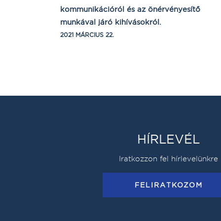
kommunikációról és az önérvényesítő
munkával járó kihívásokról.
2021 MÁRCIUS 22.
HÍRLEVÉL
Iratkozzon fel hírlevelünkre
FELIRATKOZOM