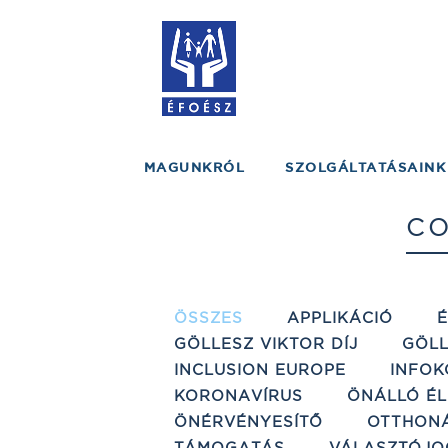
MAGUNKRÓL
SZOLGÁLTATÁSAINK
CO
ÖSSZES
APPLIKÁCIÓ
GÖLLESZ VIKTOR DÍJ
GÖLL
INCLUSION EUROPE
INFOK
KORONAVÍRUS
ÖNÁLLÓ ÉL
ÖNÉRVÉNYESÍTŐ
OTTHON
TÁMOGATÁS
VÁLASZTÓJO