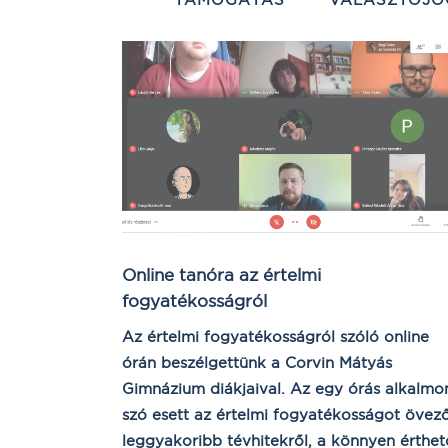
Online tanóra az értelmi
fogyatékosságról
Az értelmi fogyatékosságról szóló online
órán beszélgettünk a Corvin Mátyás
Gimnázium diákjaival. Az egy órás alkalmo
szó esett az értelmi fogyatékosságot övez
leggyakoribb tévhitekről, a könnyen érthet