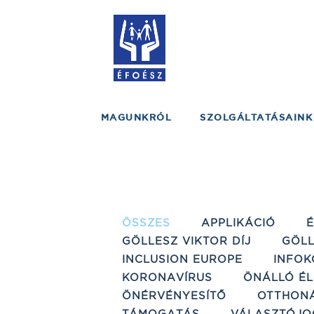
MAGUNKRÓL
SZOLGÁLTATÁSAINK
ÖSSZES
APPLIKÁCIÓ
GÖLLESZ VIKTOR DÍJ
GÖLL
INCLUSION EUROPE
INFOK
KORONAVÍRUS
ÖNÁLLÓ ÉL
ÖNÉRVÉNYESÍTŐ
OTTHON
TÁMOGATÁS
VÁLASZTÓJO