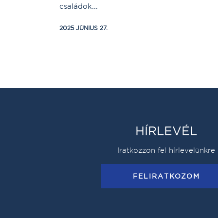
családok...
2025 JÚNIUS 27.
HÍRLEVÉL
Iratkozzon fel hírlevelünkre
FELIRATKOZOM