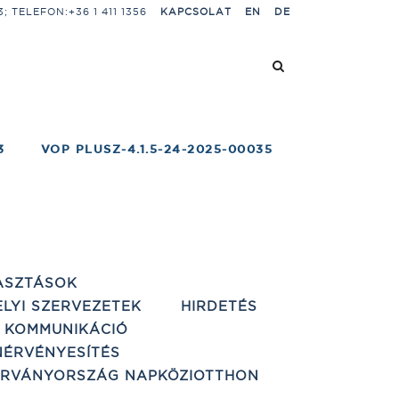
 TELEFON:+36 1 411 1356
KAPCSOLAT
EN
DE
3
VOP PLUSZ-4.1.5-24-2025-00035
ASZTÁSOK
ELYI SZERVEZETEK
HIRDETÉS
 KOMMUNIKÁCIÓ
ÉRVÉNYESÍTÉS
ÁRVÁNYORSZÁG NAPKÖZIOTTHON