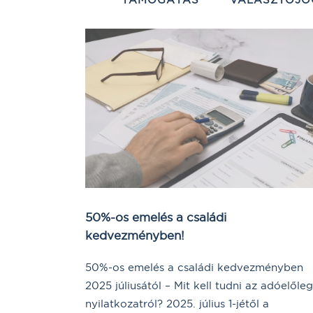
50%-os emelés a családi
kedvezményben!
50%-os emelés a családi kedvezményben
2025 júliusától – Mit kell tudni az adóelőleg
nyilatkozatról? 2025. július 1-jétől a