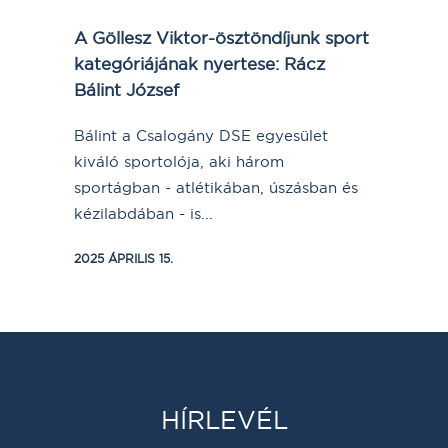
A Göllesz Viktor-ösztöndíjunk sport
kategóriájának nyertese: Rácz
Bálint József
Bálint a Csalogány DSE egyesület
kiváló sportolója, aki három
sportágban - atlétikában, úszásban és
kézilabdában - is...
2025 ÁPRILIS 15.
HÍRLEVÉL