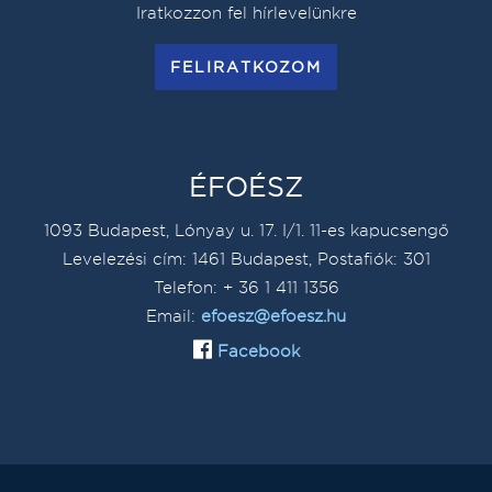
Iratkozzon fel hírlevelünkre
FELIRATKOZOM
ÉFOÉSZ
1093 Budapest, Lónyay u. 17. I/1. 11-es kapucsengő
Levelezési cím: 1461 Budapest, Postafiók: 301
Telefon: + 36 1 411 1356
Email:
efoesz@efoesz.hu
Facebook