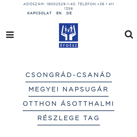
ADÓSZÁM: 19002529-1-43; TELEFON:+36 1 411
1356
KAPCSOLAT
EN
DE
CSONGRÁD-CSANÁD
MEGYEI NAPSUGÁR
OTTHON ÁSOTTHALMI
RÉSZLEGE TAG