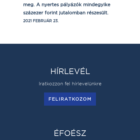
meg. A nyertes pályázók mindegyike
százezer forint jutalomban részesült.
2021 FEBRUÁR 23.
HÍRLEVÉL
Iratkozzon fel hírlevelünkre
FELIRATKOZOM
ÉFOÉSZ