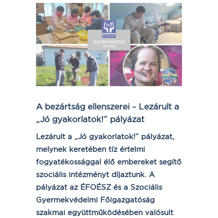
A bezártság ellenszerei – Lezárult a
„Jó gyakorlatok!” pályázat
Lezárult a „Jó gyakorlatok!” pályázat,
melynek keretében tíz értelmi
fogyatékossággal élő embereket segítő
szociális intézményt díjaztunk. A
pályázat az ÉFOÉSZ és a Szociális
Gyermekvédelmi Főigazgatóság
szakmai együttműködésében valósult