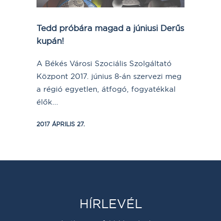
Tedd próbára magad a júniusi Derűs
kupán!
A Békés Városi Szociális Szolgáltató
Központ 2017. június 8-án szervezi meg
a régió egyetlen, átfogó, fogyatékkal
élők...
2017 ÁPRILIS 27.
HÍRLEVÉL