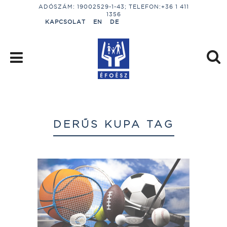
ADÓSZÁM: 19002529-1-43; TELEFON:+36 1 411
1356
KAPCSOLAT
EN
DE
DERŰS KUPA TAG