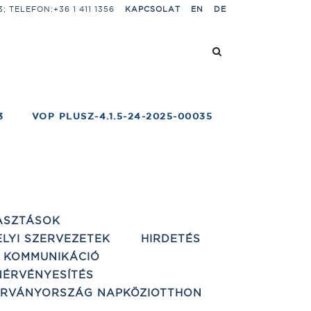
 TELEFON:+36 1 411 1356
KAPCSOLAT
EN
DE
3
VOP PLUSZ-4.1.5-24-2025-00035
ASZTÁSOK
ELYI SZERVEZETEK
HIRDETÉS
 KOMMUNIKÁCIÓ
ÉRVÉNYESÍTÉS
ÁRVÁNYORSZÁG NAPKÖZIOTTHON