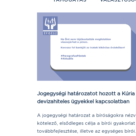
Jogegységi határozatot hozott a Kúria
devizahiteles ügyekkel kapcsolatban
A jogegységi határozat a bíróságokra néz
kötelező, elsődleges célja a bírói gyakorlat
továbbfejlesztése, illetve az egységes bírói.