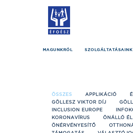
MAGUNKRÓL
SZOLGÁLTATÁSAINK
ÖSSZES
APPLIKÁCIÓ
GÖLLESZ VIKTOR DÍJ
GÖLL
INCLUSION EUROPE
INFOK
KORONAVÍRUS
ÖNÁLLÓ ÉL
ÖNÉRVÉNYESÍTŐ
OTTHON
TÁMOGATÁS
VÁLASZTÓJO