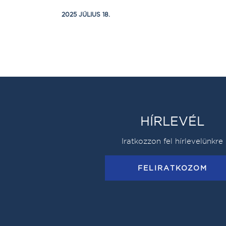
2025 JÚLIUS 18.
HÍRLEVÉL
Iratkozzon fel hírlevelünkre
FELIRATKOZOM